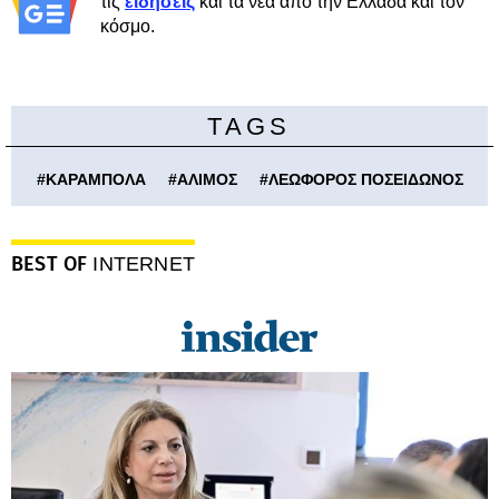
τις
ειδήσεις
και τα νέα από την Ελλάδα και τον
κόσμο.
TAGS
#
ΚΑΡΑΜΠΟΛΑ
#
ΑΛΙΜΟΣ
#
ΛΕΩΦΟΡΟΣ ΠΟΣΕΙΔΩΝΟΣ
BEST OF
INTERNET