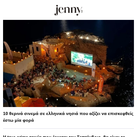
10 θερινά σινεμά σε ελληνικά νησιά που αξίζει να επισκεφθείς
έστω μία φορά
Η true crime ταινία που έρχεται τον Σεπτέμβριο, θα είναι το