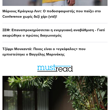
Μάριους Κράιγκερ Λιντ: Ο ποδοσφαιριστής που παίζει στο
Conference χωρίς δεξί χέρι (vid)!
ΣΕΦ: Επαναπροκηρύσσεται η ενεργειακή αναβάθμιση - Γιατί
ακυρώθηκε ο πρώτος διαγωνισμός
Τζέφρι Μονκαντά: Ποιος είναι ο «εγκέφαλος» που
εμπιστεύτηκε ο Βαγγέλης Μαρινάκης