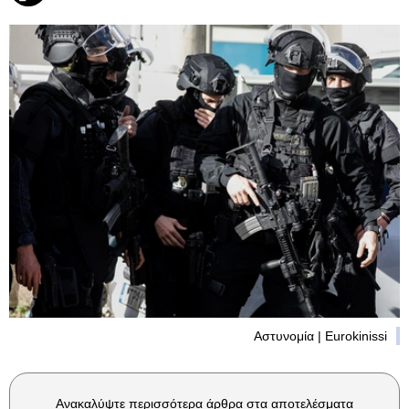
Αστυνομία | Eurokinissi
Ανακαλύψτε περισσότερα άρθρα στα αποτελέσματα