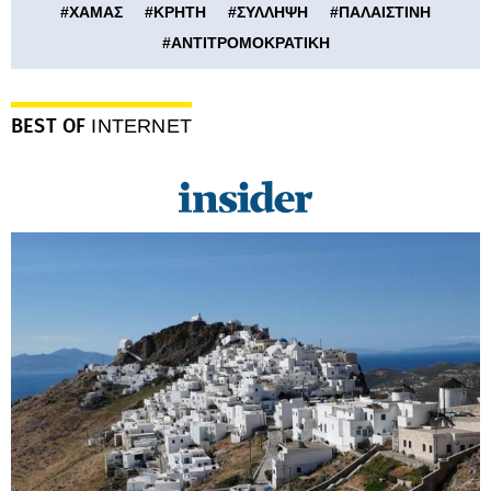
#
ΧΑΜΑΣ
#
ΚΡΗΤΗ
#
ΣΥΛΛΗΨΗ
#
ΠΑΛΑΙΣΤΙΝΗ
#
ΑΝΤΙΤΡΟΜΟΚΡΑΤΙΚΗ
BEST OF
INTERNET