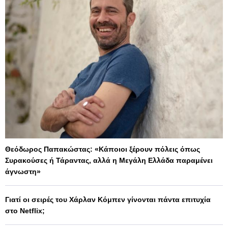
Θεόδωρος Παπακώστας: «Κάποιοι ξέρουν πόλεις όπως
Συρακούσες ή Τάραντας, αλλά η Μεγάλη Ελλάδα παραμένει
άγνωστη»
Γιατί οι σειρές του Χάρλαν Κόμπεν γίνονται πάντα επιτυχία
στο Netflix;