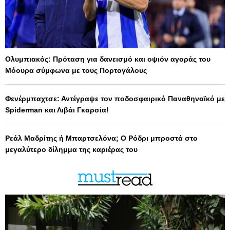
Ολυμπιακός: Πρόταση για δανεισμό και οψιόν αγοράς του
Μόουρα σύμφωνα με τους Πορτογάλους
Φενέρμπαχτσε: Αντέγραψε τον ποδοσφαιρικό Παναθηναϊκό με
Spiderman και Λιβάι Γκαρσία!
Ρεάλ Μαδρίτης ή Μπαρτσελόνα; Ο Ρόδρι μπροστά στο
μεγαλύτερο δίλημμα της καριέρας του