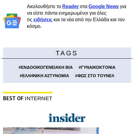
Ακολουθήστε το
Reader
στα
Google News
για
να είστε πάντα ενημερωμένοι για όλες
τις
ειδήσεις
και τα νέα από την Ελλάδα και τον
κόσμο.
TAGS
#
ΕΝΔΟΟΙΚΟΓΕΝΕΙΑΚΗ ΒΙΑ
#
ΓΥΝΑΙΚΟΚΤΟΝΙΑ
#
ΕΛΛΗΝΙΚΗ ΑΣΤΥΝΟΜΙΑ
#
ΦΩΣ ΣΤΟ ΤΟΥΝΕΛ
BEST OF
INTERNET