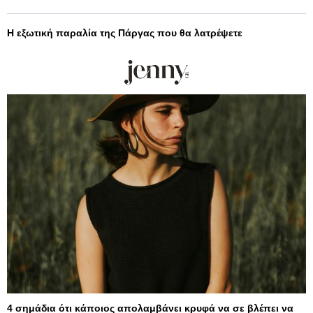
Η εξωτική παραλία της Πάργας που θα λατρέψετε
4 σημάδια ότι κάποιος απολαμβάνει κρυφά να σε βλέπει να