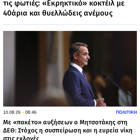
τις φωτιές: «Εκρηκτικό» κοκτέιλ με
40άρια και θυελλώδεις ανέμους
10.08.26
08:46
ΠΟΛΙΤΙΚΗ
Με «πακέτο» αυξήσεων ο Μητσοτάκης στη
ΔΕΘ: Στόχος η συσπείρωση και η ευρεία νίκη
στις εκλογές