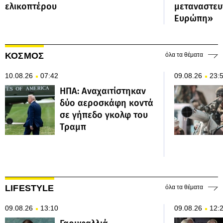
ελικοπτέρου
μεταναστευ
Ευρώπη»
ΚΟΣΜΟΣ
όλα τα θέματα
10.08.26
07:42
09.08.26
23:
ΗΠΑ: Αναχαιτίστηκαν
δύο αεροσκάφη κοντά
σε γήπεδο γκολφ του
Τραμπ
LIFESTYLE
όλα τα θέματα
09.08.26
13:10
09.08.26
12: