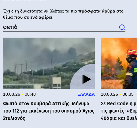
Έχεις τη δυνατότητα να βλέπεις τα πιο
πρόσφατα άρθρα
στο
θέμα που σε ενδιαφέρει
.
10.08.26
08:48
ΕΛΛΑΔΑ
10.08.26
08:35
Φωτιά στον Κουβαρά Αττικής: Μήνυμα
Σε Red Code η μ
του 112 για εκκένωση του οικισμού Άγιος
τις φωτιές: «Εκ
Στυλιανός
40άρια και θυε