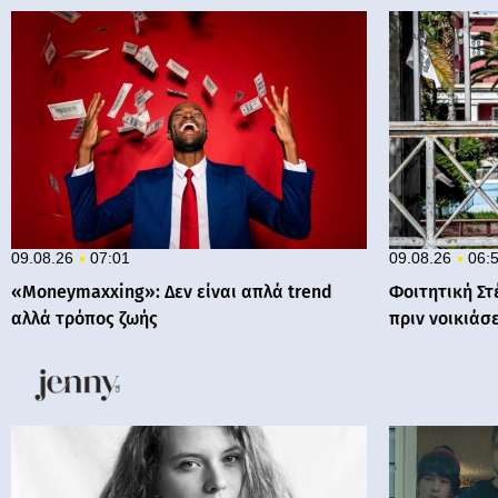
09.08.26
07:01
09.08.26
06:
«Moneymaxxing»: Δεν είναι απλά trend
Φοιτητική Στ
αλλά τρόπος ζωής
πριν νοικιάσε