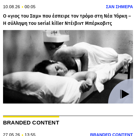
10.08.26
00:05
ΣΑΝ ΣΗΜΕΡΑ
Ο «γιος του Σαμ» που έσπειρε τον τρόμο στη Νέα Υόρκη –
Η σύλληψη του serial killer Ντέιβιντ Μπέρκοβιτς
BRANDED CONTENT
27.05.26
13:55
BRANDED CONTENT