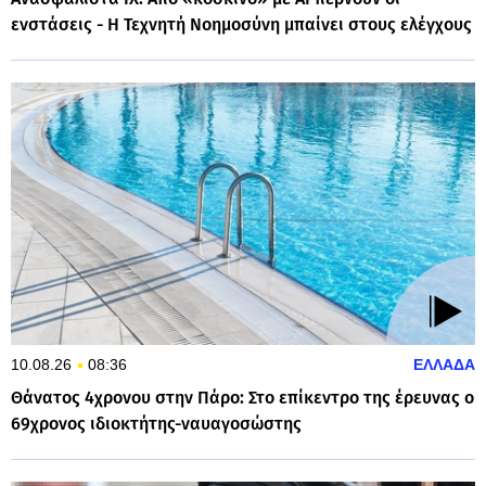
ενστάσεις - Η Τεχνητή Νοημοσύνη μπαίνει στους ελέγχους
10.08.26
08:36
ΕΛΛΑΔΑ
Θάνατος 4χρονου στην Πάρο: Στο επίκεντρο της έρευνας ο
69χρονος ιδιοκτήτης-ναυαγοσώστης