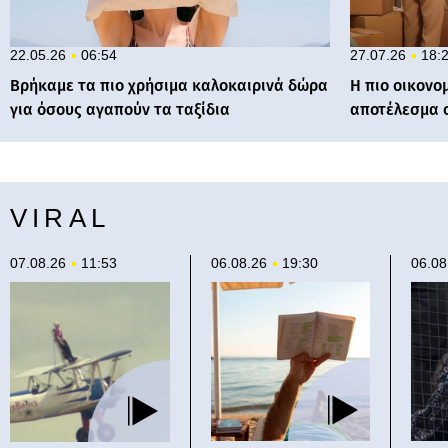
22.05.26
06:54
27.07.26
18:
Βρήκαμε τα πιο χρήσιμα καλοκαιρινά δώρα
Η πιο οικονο
για όσους αγαπούν τα ταξίδια
αποτέλεσμα 
VIRAL
07.08.26
11:53
06.08.26
19:30
06.0