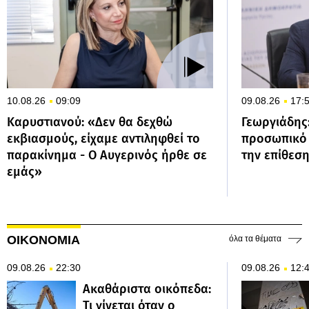
10.08.26
09:09
09.08.26
17:
Καρυστιανού: «Δεν θα δεχθώ
Γεωργιάδης
εκβιασμούς, είχαμε αντιληφθεί το
προσωπικό τ
παρακίνημα - Ο Αυγερινός ήρθε σε
την επίθεσ
εμάς»
ΟΙΚΟΝΟΜΙΑ
όλα τα θέματα
09.08.26
22:30
09.08.26
12:
Ακαθάριστα οικόπεδα:
Τι γίνεται όταν ο