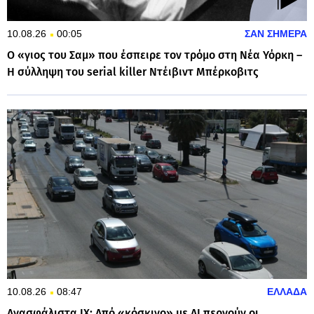
10.08.26
00:05
ΣΑΝ ΣΗΜΕΡΑ
Ο «γιος του Σαμ» που έσπειρε τον τρόμο στη Νέα Υόρκη –
Η σύλληψη του serial killer Ντέιβιντ Μπέρκοβιτς
10.08.26
08:47
ΕΛΛΑΔΑ
Ανασφάλιστα ΙΧ: Από «κόσκινο» με AI περνούν οι