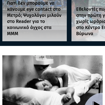
Γιατί δεν μπορούμε να
κάνουμε eye contact στο
Εθελοντές π
Μετρό; Ψυχολόγοι μιλούν
στην πρώτη 
στο Reader για το
χωρίς ωράρια
κοινωνικό άγχος στα
στο Κέντρο Ε
ΜΜΜ
Βύρωνα