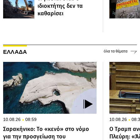
ιδιοκτήτης δεν τα
καθαρίσει
ΕΛΛΑΔΑ
όλα τα θέματα
10.08.26
08:59
10.08.26
08:
Σαρακήνικο: Το «κενό» στο νόμο
Ο Τραμπ αν
για την προσγείωση του
Πλεύρη: «Ά