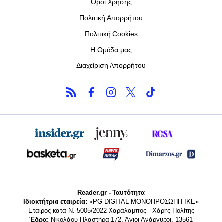
Όροι Χρήσης
Πολιτική Απορρήτου
Πολιτική Cookies
Η Ομάδα μας
Διαχείριση Απορρήτου
Reader.gr - Ταυτότητα
Ιδιοκτήτρια εταιρεία:
«PG DIGITAL MONΟΠΡΟΣΩΠΗ ΙΚΕ»
Εταίρος κατά Ν. 5005/2022 Χαράλαμπος - Χάρης Πολίτης
Έδρα:
Νικολάου Πλαστήρα 172, Άγιοι Ανάργυροι, 13561