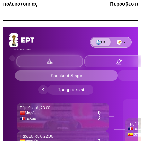
πολυκατοικίας
Πυροσβεστικ