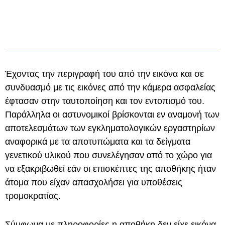
Έχοντας την περιγραφή του από την εικόνα και σε
συνδυασμό με τις εικόνες από την κάμερα ασφαλείας
έφτασαν στην ταυτοποίηση και τον εντοπισμό του.
Παράλληλα οι αστυνομικοί βρίσκονται εν αναμονή των
αποτελεσμάτων των εγκληματολογικών εργαστηρίων
αναφορικά με τα αποτυπώματα και τα δείγματα
γενετικού υλικού που συνελέγησαν από το χώρο για
να εξακριβωθεί εάν οι επισκέπτες της αποθήκης ήταν
άτομα που είχαν απασχολήσει για υποθέσεις
τρομοκρατίας.
Σύμφωνα με πληροφορίες η αποθήκη δεν είχε εικόνα