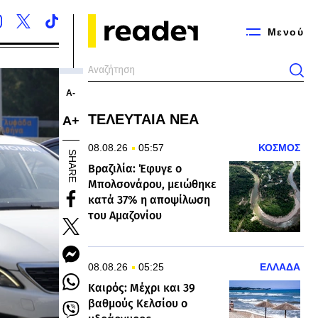
Μενού
Α-
ΤΕΛΕΥΤΑΙΑ ΝΕΑ
Α+
08.08.26
05:57
ΚΟΣΜΟΣ
SHARE
Βραζιλία: Έφυγε ο
Μπολσονάρου, μειώθηκε
κατά 37% η αποψίλωση
του Αμαζονίου
08.08.26
05:25
ΕΛΛΑΔΑ
Καιρός: Μέχρι και 39
βαθμούς Κελσίου ο