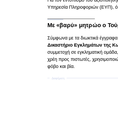
Για τον εντοπισμό του αξιοποιή
Υπηρεσία Πληροφοριών (ΕΥΠ), ό
Με «βαρύ» μητρώο ο Τού
Σύμφωνα με τα διωκτικά έγγραφα
Δικαστήριο Εγκλημάτων της Κ
συμμετοχή σε εγκληματική ομάδα
χρέη προς πιστωτές, χρησιμοποιώ
φόβο και βία.