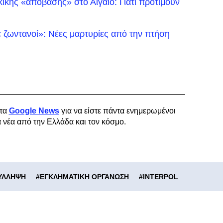
ικής «απόβασης» στο Αιγαίο: Γιατί προτιμούν
 ζωντανοί»: Νέες μαρτυρίες από την πτήση
τα
Google News
για να είστε πάντα ενημερωμένοι
α νέα από την Ελλάδα και τον κόσμο.
ΥΛΛΗΨΗ
#
ΕΓΚΛΗΜΑΤΙΚΗ ΟΡΓΑΝΩΣΗ
#
INTERPOL