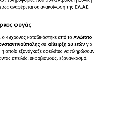
θηκαν πληροφορίες που συγκέντρωσε η Εθνική
πως αναφέρεται σε ανακοίνωση της
ΕΛ.ΑΣ.
ρκος φυγάς
, ο 49χρονος καταδικάστηκε από το
Ανώτατο
ωνσταντινούπολης
σε
κάθειρξη 20 ετών
για
, η οποία εξανάγκαζε οφειλέτες να πληρώσουν
ντας απειλές, εκφοβισμούς, εξαναγκασμό,