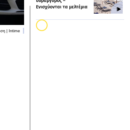
υδράργυρος –
Ενισχύονται τα μελτέμια
ση | Intime