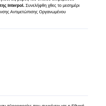
ης Interpol.
Συνελήφθη χθες το μεσημέρι
υνσης Αντιμετώπισης Οργανωμένου