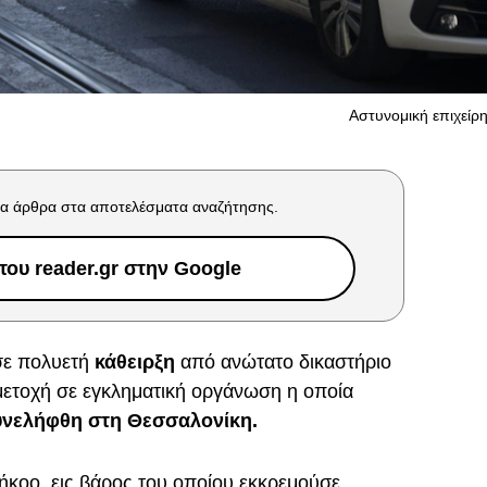
Αστυνομική επιχείρη
α άρθρα στα αποτελέσματα αναζήτησης.
ου reader.gr στην Google
σε πολυετή
κάθειρξη
από ανώτατο δικαστήριο
μετοχή σε εγκληματική οργάνωση η οποία
νελήφθη στη Θεσσαλονίκη.
ήκοο, εις βάρος του οποίου εκκρεμούσε