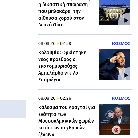
η δικαστική απόφαση
που μπλοκάρει την
αίθουσα χορού στον
Λευκό Οίκο
08.08.26
02:59
ΚΟΣΜΟΣ
Κολομβία: Ορκίστηκε
νέος πρόεδρος ο
εκατομμυριούχος
Αμπελάρδο ντε λα
Εσπριέγια
08.08.26
02:26
ΚΟΣΜΟΣ
Κάλεσμα του Αραγτσί για
ενότητα των
Μουσουλμανικών χωρών
κατά των «εχθρικών
ξένων»