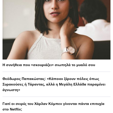
Η συνήθεια που «σκουριάζει» σιωπηλά το μυαλό σου
Θεόδωρος Παπακώστας: «Κάποιοι ξέρουν πόλεις όπως
Συρακούσες ή Τάραντας, αλλά η Μεγάλη Ελλάδα παραμένει
άγνωστη»
Γιατί οι σειρές του Χάρλαν Κόμπεν γίνονται πάντα επιτυχία
στο Netflix;