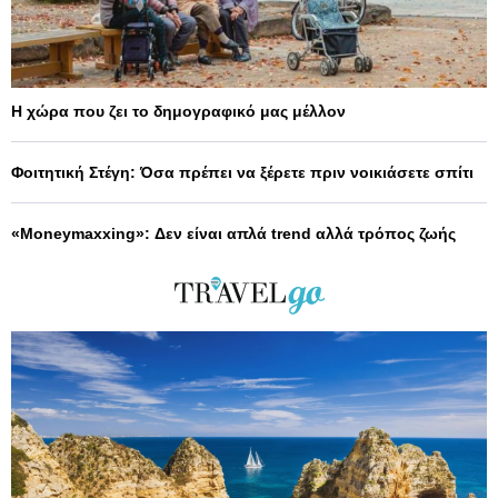
Η χώρα που ζει το δημογραφικό μας μέλλον
Φοιτητική Στέγη: Όσα πρέπει να ξέρετε πριν νοικιάσετε σπίτι
«Moneymaxxing»: Δεν είναι απλά trend αλλά τρόπος ζωής