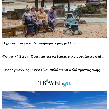
Η χώρα που ζει το δημογραφικό μας μέλλον
Φοιτητική Στέγη: Όσα πρέπει να ξέρετε πριν νοικιάσετε σπίτι
«Moneymaxxing»: Δεν είναι απλά trend αλλά τρόπος ζωής