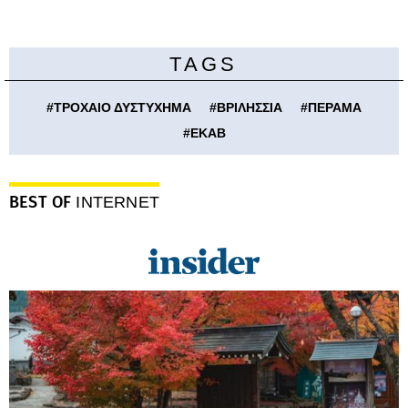
TAGS
#
ΤΡΟΧΑΙΟ ΔΥΣΤΥΧΗΜΑ
#
ΒΡΙΛΗΣΣΙΑ
#
ΠΕΡΑΜΑ
#
ΕΚΑΒ
BEST OF
INTERNET