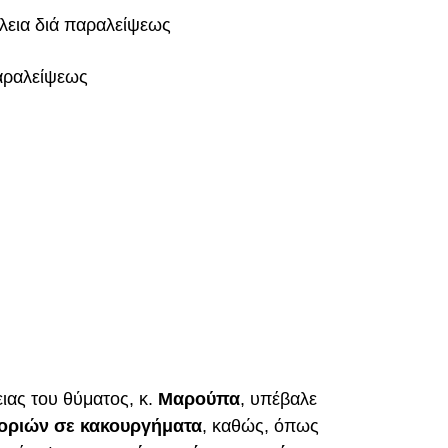
λεια διά παραλείψεως
αραλείψεως
ειας του θύματος, κ.
Μαρούπα
, υπέβαλε
γοριών σε κακουργήματα
, καθώς, όπως