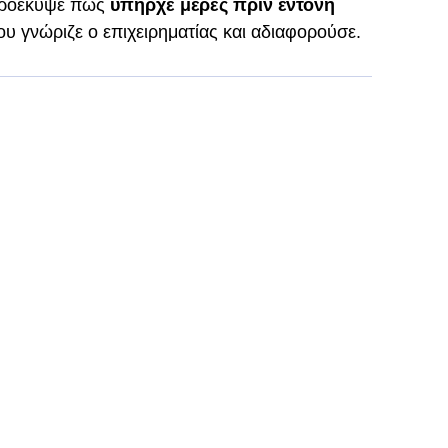
 προέκυψε πως
υπήρχε μέρες πριν έντονη
που γνώριζε ο επιχειρηματίας και αδιαφορούσε.