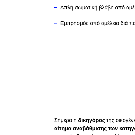
Απλή σωματική βλάβη από αμέ
Εμπρησμός από αμέλεια διά π
Σήμερα η
δικηγόρος
της οικογέν
αίτημα αναβάθμισης των κατη