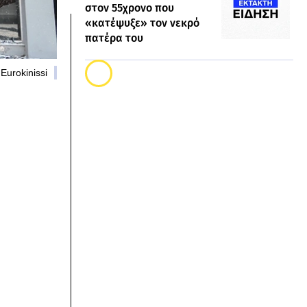
στον 55χρονο που
«κατέψυξε» τον νεκρό
πατέρα του
Eurokinissi