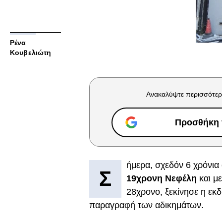
Ρένα
Κουβελιώτη
Ανακαλύψτε περισσότερ
Προσθήκη τ
ήμερα, σχεδόν 6 χρόνια
Σ
19χρονη Νεφέλη
και μ
28χρονο, ξεκίνησε η εκ
παραγραφή των αδικημάτων.