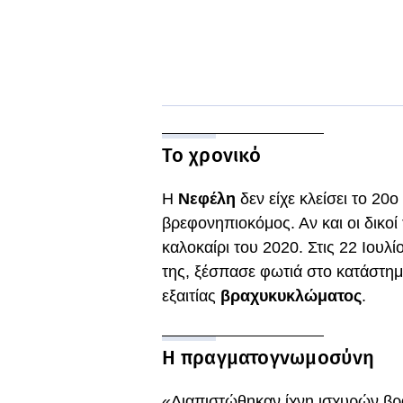
Το χρονικό
Η
Νεφέλη
δεν είχε κλείσει το 20
βρεφονηπιοκόμος. Αν και οι δικοί 
καλοκαίρι του 2020. Στις 22 Ιουλί
της, ξέσπασε φωτιά στο κατάστ
εξαιτίας
βραχυκυκλώματος
.
Η πραγματογνωμοσύνη
«Διαπιστώθηκαν ίχνη ισχυρών βρ