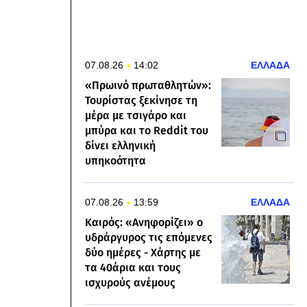
07.08.26
14:02
ΕΛΛΑΔΑ
«Πρωινό πρωταθλητών»:
Τουρίστας ξεκίνησε τη
μέρα με τσιγάρο και
μπύρα και το Reddit του
δίνει ελληνική
υπηκοότητα
07.08.26
13:59
ΕΛΛΑΔΑ
Καιρός: «Ανηφορίζει» ο
υδράργυρος τις επόμενες
δύο ημέρες - Χάρτης με
τα 40άρια και τους
ισχυρούς ανέμους