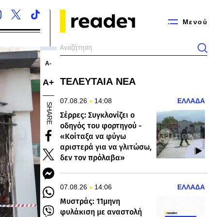
Μενού
Α-
ΤΕΛΕΥΤΑΙΑ ΝΕΑ
Α+
07.08.26
14:08
ΕΛΛΑΔΑ
SHARE
Σέρρες: Συγκλονίζει ο
οδηγός του φορτηγού -
«Κοίταξα να φύγω
αριστερά για να γλιτώσω,
δεν τον πρόλαβα»
07.08.26
14:06
ΕΛΛΑΔΑ
Μυστράς: 11μηνη
φυλάκιση με αναστολή