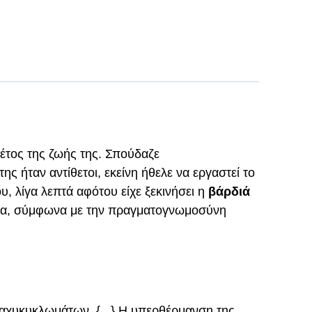
ο έτος της ζωής της. Σπούδαζε
της ήταν αντίθετοι, εκείνη ήθελε να εργαστεί το
ου, λίγα λεπτά αφότου είχε ξεκινήσει η
βάρδιά
ημα, σύμφωνα με την πραγματογνωμοσύνη
αχυκυκλωμάτων. {...} Η υπερθέρμανση της