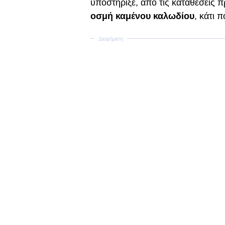
υποστήριξε, από τις καταθέσεις
οσμή καμένου καλωδίου
, κάτι 