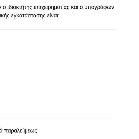
 ο ιδιοκτήτης επιχειρηματίας και ο υπογράφων
κής εγκατάστασης είναι:
ιά παραλείψεως