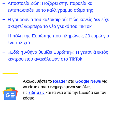
Αποστολία Ζώη: Ποζάρει στην παραλία και
εντυπωσιάζει με το καλλίγραμμο σώμα της
Η γουρουνιά του καλοκαιριού: Πώς κανείς δεν είχε
σκεφτεί νωρίτερα το νέο γλυκό του TikTok
Η πόλη της Ευρώπης που πληρώνεις 20 ευρώ για
ένα τυλιχτό
«Εδώ η Αθήνα θυμίζει Ευρώπη»: H γειτονιά εκτός
κέντρου που ανακάλυψαν στο TikTok
Ακολουθήστε το
Reader
στα
Google News
για
να είστε πάντα ενημερωμένοι για όλες
τις
ειδήσεις
και τα νέα από την Ελλάδα και τον
κόσμο.