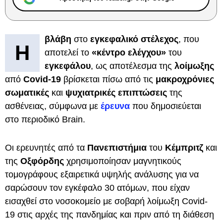
βλάβη
στο
εγκεφαλικό στέλεχος
, που
Η
αποτελεί το
«κέντρο ελέγχου»
του
εγκεφάλου
, ως αποτέλεσμα της
λοίμωξης
από
Covid-19
βρίσκεται πίσω από τις
μακροχρόνιες
σωματικές
και
ψυχιατρικές επιπτώσεις
της
ασθένειας, σύμφωνα με
έρευνα
που δημοσιεύεται
στο περιοδικό Brain.
Οι ερευνητές από τα
Πανεπιστήμια
του
Κέμπριτζ
και
της
Οξφόρδης
χρησιμοποίησαν μαγνητικούς
τομογράφους εξαιρετικά υψηλής ανάλυσης για να
σαρώσουν τον εγκέφαλο 30 ατόμων, που είχαν
εισαχθεί στο νοσοκομείο με σοβαρή λοίμωξη Covid-
19 στις αρχές της πανδημίας και πριν από τη διάθεση