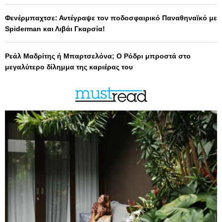
Φενέρμπαχτσε: Αντέγραψε τον ποδοσφαιρικό Παναθηναϊκό με
Spiderman και Λιβάι Γκαρσία!
Ρεάλ Μαδρίτης ή Μπαρτσελόνα; Ο Ρόδρι μπροστά στο
μεγαλύτερο δίλημμα της καριέρας του