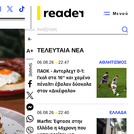
Μενού
Α-
ΤΕΛΕΥΤΑΙΑ ΝΕΑ
Α+
06.08.26
22:47
ΑΘΛΗΤΙΣΜΟΣ
SHARE
ΠΑΟΚ - Αντερλεχτ 0-1:
Γκολ στα 16'' και χαμένο
πέναλτι έβαλαν δύσκολα
στον «Δικέφαλο»
06.08.26
22:40
ΕΛΛΑΔΑ
Marfin: Έφτασε στην
Ελλάδα η 46χρονη που