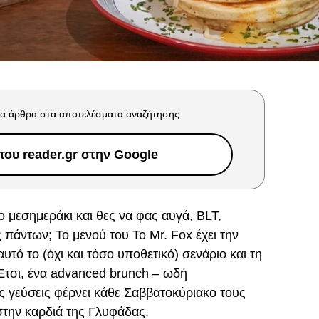
α άρθρα στα αποτελέσματα αναζήτησης.
ου reader.gr στην Google
ο μεσημεράκι και θες να φας αυγά, BLT,
ς πάντων; Το μενού του Το Mr. Fox έχει την
τό το (όχι και τόσο υποθετικό) σενάριο και τη
 Έτσι, ένα advanced brunch – ωδή
ες γεύσεις φέρνει κάθε Σαββατοκύριακο τους
στην καρδιά της Γλυφάδας.