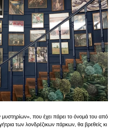
ν μυστηρίων», που έχει πάρει το όνομά του από
γήτρια των λoνδρέζικων πάρκων, θα βρεθείς κι