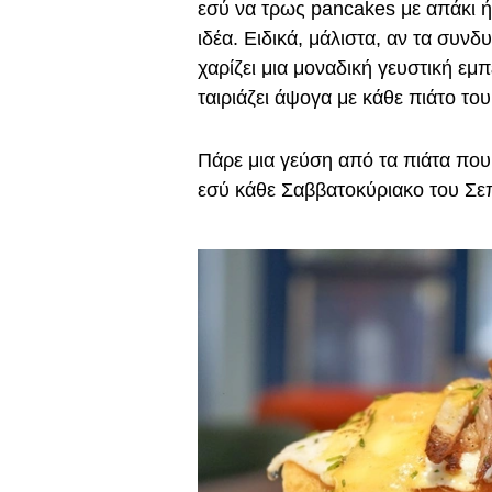
εσύ να τρως pancakes με απάκι 
ιδέα. Eιδικά, μάλιστα, αν τα συν
χαρίζει μια μοναδική γευστική εμ
ταιριάζει άψογα με κάθε πιάτο του
Πάρε μια γεύση από τα πιάτα που
εσύ κάθε Σαββατοκύριακο του Σεπ