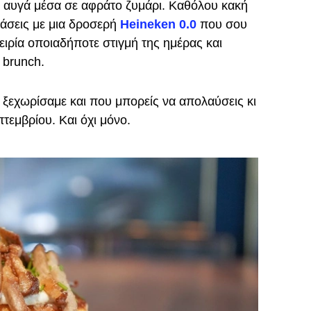
ή αυγά μέσα σε αφράτο ζυμάρι. Καθόλου κακή
δυάσεις με μια δροσερή
Heineken 0.0
που σου
πειρία οποιαδήποτε στιγμή της ημέρας και
 brunch.
 ξεχωρίσαμε και που μπορείς να απολαύσεις κι
τεμβρίου. Και όχι μόνο.