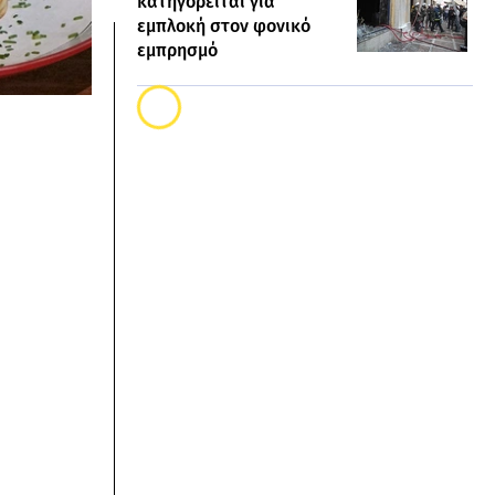
κατηγορείται για
εμπλοκή στον φονικό
εμπρησμό