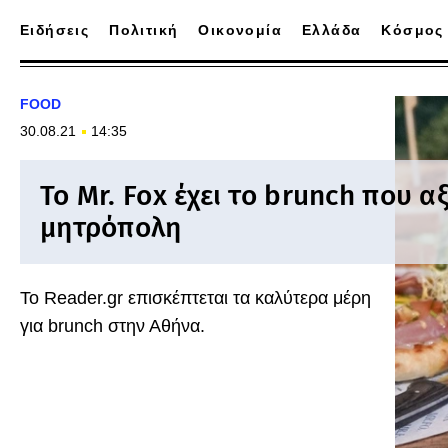
Ειδήσεις
Πολιτική
Οικονομία
Ελλάδα
Κόσμος
FOOD
30.08.21
14:35
Το Mr. Fox έχει το brunch που αξ
μητρόπολη
Το Reader.gr επισκέπτεται τα καλύτερα μέρη
για brunch στην Αθήνα.