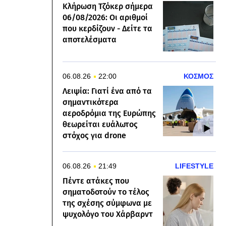
Κλήρωση Τζόκερ σήμερα
06/08/2026: Οι αριθμοί
που κερδίζουν - Δείτε τα
αποτελέσματα
06.08.26
22:00
ΚΟΣΜΟΣ
Λειψία: Γιατί ένα από τα
σημαντικότερα
αεροδρόμια της Ευρώπης
θεωρείται ευάλωτος
στόχος για drone
06.08.26
21:49
LIFESTYLE
Πέντε ατάκες που
σηματοδοτούν το τέλος
της σχέσης σύμφωνα με
ψυχολόγο του Χάρβαρντ