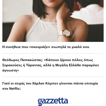
Η συνήθεια που «σκουριάζει» σιωπηλά το μυαλό σου
Θεόδωρος Παπακώστας: «Κάποιοι ξέρουν πόλεις όπως
Συρακούσες ή Τάραντας, αλλά η Μεγάλη Ελλάδα παραμένει
άγνωστη»
Γιατί οι σειρές του Χάρλαν Κόμπεν γίνονται πάντα επιτυχία
στο Netflix;