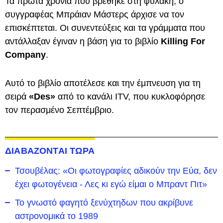
Τα πρώτα χρόνια που βρέθηκε στη φυλακή, ο
συγγραφέας Μπράιαν Μάστερς άρχισε να τον
επισκέπτεται. Οι συνεντεύξεις και τα γράμματα που
αντάλλαξαν έγιναν η βάση για το βιβλίο
Killing For
Company
.
Αυτό το βιβλίο αποτέλεσε και την έμπνευση για τη
σειρά
«Des»
από το κανάλι ITV, που κυκλοφόρησε
τον περασμένο Σεπτέμβριο.
ΔΙΑΒΑΖΟΝΤΑΙ ΤΩΡΑ
Τσουβέλας: «Οι φωτογραφίες αδικούν την Εύα, δεν
έχει φωτογένεια - Λες κι εγώ είμαι ο Μπραντ Πιτ»
Το γνωστό φαγητό ξενύχτηδων που ακρίβυνε
αστρονομικά το 1989