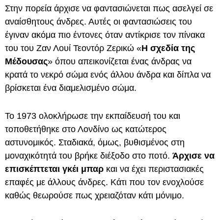
Στην πορεία άρχισε να φαντασιώνεται πως ασελγεί σε
αναίσθητους άνδρες. Αυτές οι φαντασιώσεις του
έγιναν ακόμα πιο έντονες όταν αντίκρισε τον πίνακα
του του Ζαν Λουί Τεοντόρ Ζερικώ «
Η σχεδία της
Μέδουσας
» όπου απεικονίζεται ένας άνδρας να
κρατά το νεκρό σώμα ενός άλλου άνδρα και δίπλα να
βρίσκεται ένα διαμελισμένο σώμα.
Το 1973 ολοκλήρωσε την εκπαίδευσή του και
τοποθετήθηκε στο Λονδίνο ως κατώτερος
αστυνομικός. Σταδιακά, όμως, βυθισμένος στη
μοναχικότητά του βρήκε διέξοδο στο ποτό.
Άρχισε να
επισκέπτεται γκέι μπαρ
και να έχει περιστασιακές
επαφές με άλλους άνδρες. Κάτι που τον ενοχλούσε
καθώς θεωρούσε πως χρειαζόταν κάτι μόνιμο.