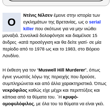
Ντένις Νίλσεν
έμεινε στην ιστορία των
Ο
εγκλημάτων της Βρετανίας, ως ο
serial
killer
που σκότωνε για να μην νιώθει
μοναξιά. Συνολικά δολοφόνησε και διαμέλισε 15
άνδρες -κατά προσέγγιση και θα δείτε γιατί- σε μία
περίοδο από το 1978 ως και το 1983, στο Βόρειο
Λονδίνο.
Η έκθεση για τον “
Muswell Hill Murderer
”, όπως
έγινε γνωστός λόγω της περιοχής που δρούσε,
συμπληρώνεται και από άλλα χαρακτηριστικά. Όπως
νεκρόφιλος
καθώς είχε μέχρι και περιπτύξεις και
κάποια από τα θύματα του. ΄Η
κρυφό-
ομοφυλόφιλος
, με όλα του τα θύματα να είναι γκέι.