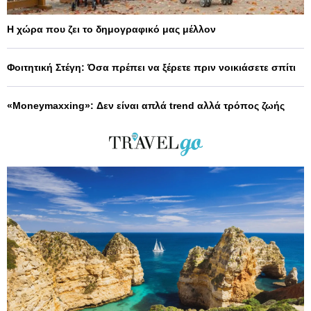
Η χώρα που ζει το δημογραφικό μας μέλλον
Φοιτητική Στέγη: Όσα πρέπει να ξέρετε πριν νοικιάσετε σπίτι
«Moneymaxxing»: Δεν είναι απλά trend αλλά τρόπος ζωής