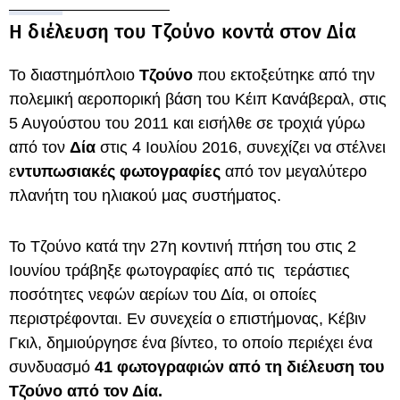
Η διέλευση του Τζούνο κοντά στον Δία
Το διαστημόπλοιο
Τζούνο
που εκτοξεύτηκε από την
πολεμική αεροπορική βάση του Κέιπ Κανάβεραλ, στις
5 Αυγούστου του 2011 και εισήλθε σε τροχιά γύρω
από τον
Δία
στις 4 Ιουλίου 2016, συνεχίζει να στέλνει
ε
ντυπωσιακές φωτογραφίες
από τον μεγαλύτερο
πλανήτη του ηλιακού μας συστήματος.
Το Τζούνο κατά την 27η κοντινή πτήση του στις 2
Ιουνίου τράβηξε φωτογραφίες από τις τεράστιες
ποσότητες νεφών αερίων του Δία, οι οποίες
περιστρέφονται. Εν συνεχεία ο επιστήμονας, Κέβιν
Γκιλ, δημιούργησε ένα βίντεο, το οποίο περιέχει ένα
συνδυασμό
41 φωτογραφιών από τη διέλευση του
Τζούνο από τον Δία.