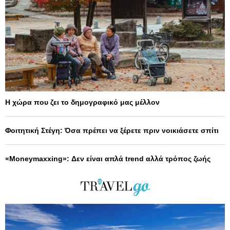
Η χώρα που ζει το δημογραφικό μας μέλλον
Φοιτητική Στέγη: Όσα πρέπει να ξέρετε πριν νοικιάσετε σπίτι
«Moneymaxxing»: Δεν είναι απλά trend αλλά τρόπος ζωής