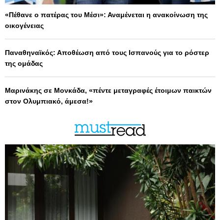
«Πέθανε ο πατέρας του Μέσι»: Αναμένεται η ανακοίνωση της
οικογένειας
Παναθηναϊκός: Αποθέωση από τους Ισπανούς για το ρόστερ
της ομάδας
Μαρινάκης σε Μονκάδα, «πέντε μεταγραφές έτοιμων παικτών
στον Ολυμπιακό, άμεσα!»