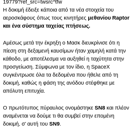
19779?ref_src=twsrc^tfw
Η δοκιμή έδειξε κάποια από τα νέα στοιχεία του
αεροσκάφους όπως τους κινητήρες
μεθανίου Raptor
και ένα σύστημα ταχείας πτήσεως.
Αμέσως μετά την έκρηξη ο Μασκ διευκρίνισε ότι η
πίεση στη δεξαμενή καυσίμων ήταν χαμηλή κατά την
κάθοδο, με αποτέλεσμα να αυξηθεί η ταχύτητα στην
προσγείωση. Σύμφωνα με τον ίδιο, η SpaceX
συγκέντρωσε όλα τα δεδομένα που ήθελε από τη
δοκιμή, καθώς η φάση της ανόδου στέφθηκε με
απόλυτη επιτυχία.
Ο πρωτότυπος πύραυλος ονομάστηκε
SN8
και πλέον
αναμένεται να δούμε τι θα συμβεί στην επομένη
δοκιμή, σ’ αυτή του
SN9
.