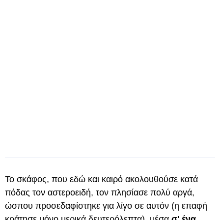
Το σκάφος, που εδώ και καιρό ακολουθούσε κατά
πόδας τον αστεροειδή, τον πλησίασε πολύ αργά,
ώσπου προσεδαφίστηκε για λίγο σε αυτόν (η επαφή
κράτησε μόνο μερικά δευτερόλεπτα), μέσα
σ' ένα