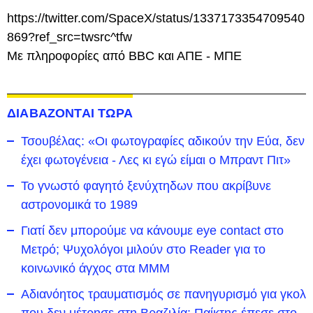
https://twitter.com/SpaceX/status/1337173354709540
869?ref_src=twsrc^tfw
Με πληροφορίες από BBC και ΑΠΕ - ΜΠΕ
ΔΙΑΒΑΖΟΝΤΑΙ ΤΩΡΑ
Τσουβέλας: «Οι φωτογραφίες αδικούν την Εύα, δεν
έχει φωτογένεια - Λες κι εγώ είμαι ο Μπραντ Πιτ»
Το γνωστό φαγητό ξενύχτηδων που ακρίβυνε
αστρονομικά το 1989
Γιατί δεν μπορούμε να κάνουμε eye contact στο
Μετρό; Ψυχολόγοι μιλούν στο Reader για το
κοινωνικό άγχος στα ΜΜΜ
Αδιανόητος τραυματισμός σε πανηγυρισμό για γκολ