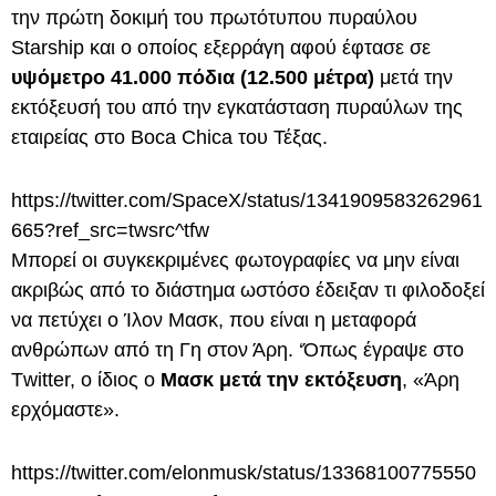
την πρώτη δοκιμή του πρωτότυπου πυραύλου
Starship και ο οποίος εξερράγη αφού έφτασε σε
υψόμετρο 41.000 πόδια (12.500 μέτρα)
μετά την
εκτόξευσή του από την εγκατάσταση πυραύλων της
εταιρείας στο Boca Chica του Τέξας.
https://twitter.com/SpaceX/status/1341909583262961
665?ref_src=twsrc^tfw
Μπορεί οι συγκεκριμένες φωτογραφίες να μην είναι
ακριβώς από το διάστημα ωστόσο έδειξαν τι φιλοδοξεί
να πετύχει ο Ίλον Μασκ, που είναι η μεταφορά
ανθρώπων από τη Γη στον Άρη. ‘Όπως έγραψε στο
Τwitter, ο ίδιος ο
Μασκ μετά την εκτόξευση
, «Άρη
ερχόμαστε».
https://twitter.com/elonmusk/status/13368100775550