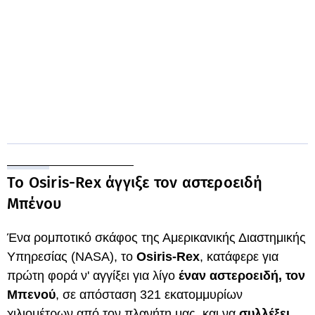
Το Osiris-Rex άγγιξε τον αστεροειδή
Μπένου
Ένα ρομποτικό σκάφος της Αμερικανικής Διαστημικής
Υπηρεσίας (NASA), το
Osiris-Rex
, κατάφερε για
πρώτη φορά ν' αγγίξει για λίγο
έναν αστεροειδή, τον
Μπενού
, σε απόσταση 321 εκατομμυρίων
χιλιομέτρων από τον πλανήτη μας, και να
συλλέξει