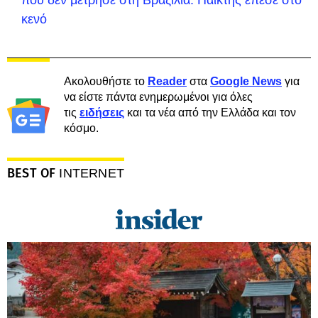
που δεν μέτρησε στη Βραζιλία: Παίκτης έπεσε στο
κενό
Ακολουθήστε το
Reader
στα
Google News
για
να είστε πάντα ενημερωμένοι για όλες
τις
ειδήσεις
και τα νέα από την Ελλάδα και τον
κόσμο.
BEST OF
INTERNET