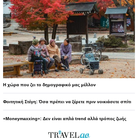
Η χώρα που ζει το δημογραφικό μας μέλλον
Φοιτητική Στέγη: Όσα πρέπει να ξέρετε πριν νοικιάσετε σπίτι
«Moneymaxxing»: Δεν είναι απλά trend αλλά τρόπος ζωής