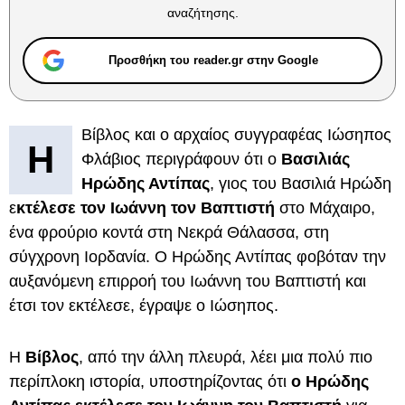
αναζήτησης.
Προσθήκη του reader.gr στην Google
Βίβλος και ο αρχαίος συγγραφέας Ιώσηπος
Η
Φλάβιος περιγράφουν ότι ο
Βασιλιάς
Ηρώδης Αντίπας
, γιος του Βασιλιά Ηρώδη
ε
κτέλεσε τον Ιωάννη τον Βαπτιστή
στο Μάχαιρο,
ένα φρούριο κοντά στη Νεκρά Θάλασσα, στη
σύγχρονη Ιορδανία. Ο Ηρώδης Αντίπας φοβόταν την
αυξανόμενη επιρροή του Ιωάννη του Βαπτιστή και
έτσι τον εκτέλεσε, έγραψε ο Ιώσηπος.
Η
Βίβλος
, από την άλλη πλευρά, λέει μια πολύ πιο
περίπλοκη ιστορία, υποστηρίζοντας ότι
ο Ηρώδης