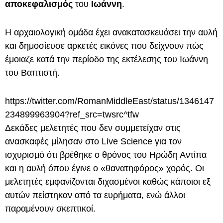
αποκεφαλισμός
του
Ιωάννη
.
Η αρχαιολογική ομάδα έχει ανακατασκευάσει την αυλή
και δημοσίευσε αρκετές εικόνες που δείχνουν πώς
έμοιαζε κατά την περίοδο της εκτέλεσης του Ιωάννη
του Βαπτιστή.
https://twitter.com/RomanMiddleEast/status/1346147
234899963904?ref_src=twsrc^tfw
Δεκάδες μελετητές που δεν συμμετείχαν στις
ανασκαφές μίλησαν στο Live Science για τον
ισχυρισμό ότι βρέθηκε ο θρόνος του Ηρώδη Αντίπα
και η αυλή όπου έγινε ο «θανατηφόρος» χορός. Οι
μελετητές εμφανίζονται διχασμένοι καθώς κάποιοι εξ
αυτών πείστηκαν από τα ευρήματα, ενώ άλλοι
παραμένουν σκεπτικοί.