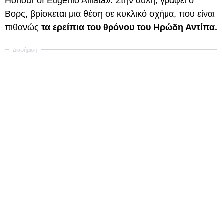
Honour of Eugenio Alliata». Στην αυλή, γράφει ο
Βορς, βρίσκεται μια θέση σε κυκλικό σχήμα, που είναι
πιθανώς
τα ερείπια του θρόνου του Ηρώδη Αντίπα.