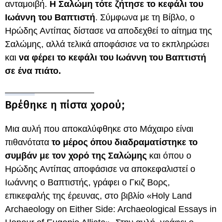
ανταμοιβή.
Η Σαλώμη τότε ζήτησε το κεφάλι του
Ιωάννη του Βαπτιστή
. Σύμφωνα με τη Βίβλο, ο
Ηρώδης Αντίπας δίστασε να αποδεχθεί το αίτημα της
Σαλώμης, αλλά τελικά αποφάσισε να το εκπληρώσει
και
να φέρει το κεφάλι του Ιωάννη του Βαπτιστή
σε ένα πιάτο.
Βρέθηκε η πίστα χορού;
Μια αυλή που αποκαλύφθηκε στο Μάχαιρο είναι
πιθανότατα
το μέρος όπου διαδραματίστηκε το
συμβάν με τον χορό της Σαλώμης
και όπου ο
Ηρώδης Αντίπας αποφάσισε να αποκεφαλιστεί ο
Ιωάννης ο Βαπτιστής, γράφει ο Γκιζ Βορς,
επικεφαλής της έρευνας, στο βιβλίο «Holy Land
Archaeology on Either Side: Archaeological Essays in