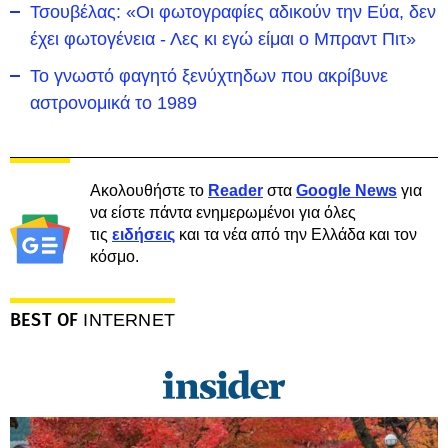
Τσουβέλας: «Οι φωτογραφίες αδικούν την Εύα, δεν
έχει φωτογένεια - Λες κι εγώ είμαι ο Μπραντ Πιτ»
Το γνωστό φαγητό ξενύχτηδων που ακρίβυνε
αστρονομικά το 1989
Ακολουθήστε το
Reader
στα
Google News
για
να είστε πάντα ενημερωμένοι για όλες
τις
ειδήσεις
και τα νέα από την Ελλάδα και τον
κόσμο.
BEST OF
INTERNET