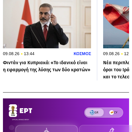
09.08.26
13:44
ΚΟΣΜΟΣ
09.08.26
12:
Φιντάν για Κυπριακό: «Το ιδανικό είναι
Νέα περιπλοκ
η εφαρμογή της λύσης των δύο κρατών»
όροι του Ιρά
και το τελεσ