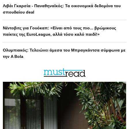
Λιβάι Γκαρσία - Παναθηναϊκός: Τα οικονομικά δεδομένα του
σπουδαίου deal
Νέντοβιτς για Γουόκαπ: «Είναι από τους πιο... βρώμικους
παίκτες της EuroLeague, αλλά τόσο καλό παιδί!»
Ολυμπιακός: Τελειώνει άμεσα του Μπραγκάντσα σύμφωνα με
την A Bola