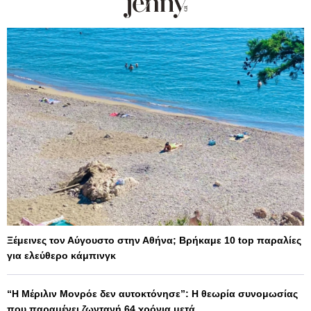
Ξέμεινες τον Αύγουστο στην Αθήνα; Βρήκαμε 10 top παραλίες
για ελεύθερο κάμπινγκ
“Η Μέριλιν Μονρόε δεν αυτοκτόνησε”: Η θεωρία συνομωσίας
που παραμένει ζωντανή 64 χρόνια μετά