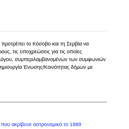
προτρέπει το Κόσοβο και τη Σερβία να
υς, τις υποχρεώσεις για τις οποίες
αλόγου, συμπεριλαμβανομένων των συμφωνιών
 δημιουργία Ένωσης/Κοινότητας δήμων με
που ακρίβυνε αστρονομικά το 1989