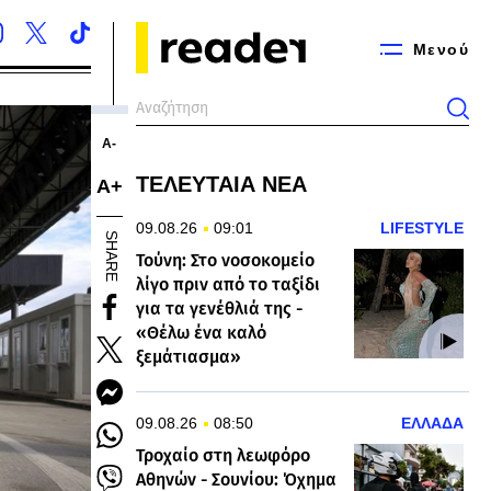
Μενού
Α-
ΤΕΛΕΥΤΑΙΑ ΝΕΑ
Α+
09.08.26
09:01
LIFESTYLE
SHARE
Τούνη: Στο νοσοκομείο
λίγο πριν από το ταξίδι
για τα γενέθλιά της -
«Θέλω ένα καλό
ξεμάτιασμα»
09.08.26
08:50
ΕΛΛΑΔΑ
Τροχαίο στη λεωφόρο
Αθηνών - Σουνίου: Όχημα