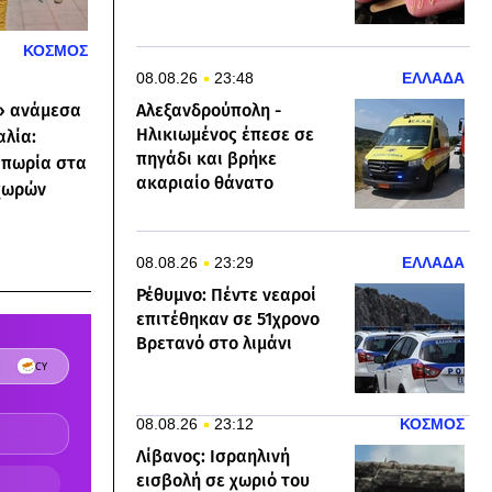
ΚΟΣΜΟΣ
08.08.26
23:48
ΕΛΛΑΔΑ
» ανάμεσα
Αλεξανδρούπολη -
Ηλικιωμένος έπεσε σε
αλία:
πηγάδι και βρήκε
ιπωρία στα
ακαριαίο θάνατο
χωρών
08.08.26
23:29
ΕΛΛΑΔΑ
Ρέθυμνο: Πέντε νεαροί
επιτέθηκαν σε 51χρονο
Βρετανό στο λιμάνι
08.08.26
23:12
ΚΟΣΜΟΣ
Λίβανος: Ισραηλινή
εισβολή σε χωριό του