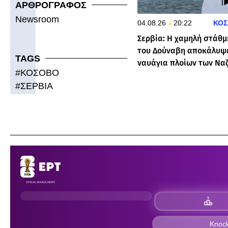
ΑΡΘΡΟΓΡΑΦΟΣ
Newsroom
04.08.26
20:22
ΚΟΣ
Σερβία: Η χαμηλή στάθμ
του Δούναβη αποκάλυψ
TAGS
ναυάγια πλοίων των Ναζ
#
ΚΟΣΟΒΟ
#
ΣΕΡΒΙΑ