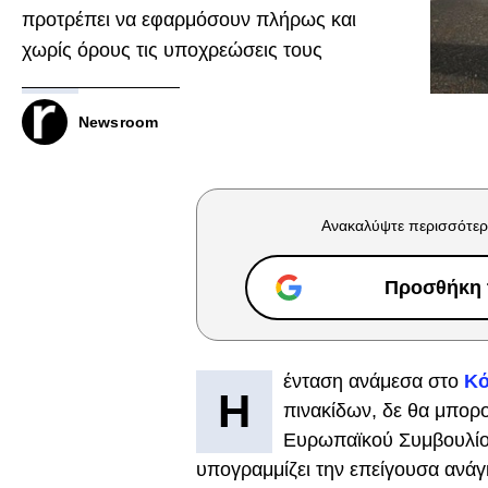
προτρέπει να εφαρμόσουν πλήρως και
χωρίς όρους τις υποχρεώσεις τους
Newsroom
Ανακαλύψτε περισσότερ
Προσθήκη τ
ένταση ανάμεσα στο
Κ
Η
πινακίδων, δε θα μπορο
Ευρωπαϊκού Συμβουλίου
υπογραμμίζει την επείγουσα ανά