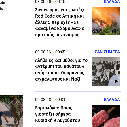
09.08.26
08:15
ΕΛΛΑΔΑ
 μία
ία
Συναγερμός για φωτιές:
Red Code σε Αττική και
άλλες 5 περιοχές - Σε
«αναμένα κάρβουνα» ο
κρατικός μηχανισμός
09.08.26
00:05
ΣΑΝ ΣΗΜΕΡΑ
Αλήθειες και μύθοι για το
«ντέρμπι του θανάτου»
ανάμεσα σε Ουκρανούς
αιχμαλώτους και Ναζί
09.08.26
00:01
ΕΛΛΑΔΑ
Εορτολόγιο: Ποιος
γιορτάζει σήμερα
Κυριακή 9 Αυγούστου