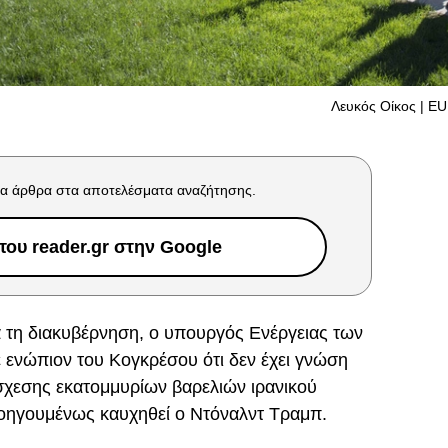
Λευκός Οίκος | E
α άρθρα στα αποτελέσματα αναζήτησης.
ου reader.gr στην Google
ια τη διακυβέρνηση, ο υπουργός Ενέργειας των
ε ενώπιον του Κογκρέσου ότι δεν έχει γνώση
άσχεσης εκατομμυρίων βαρελιών ιρανικού
προηγουμένως καυχηθεί ο Ντόναλντ Τραμπ.