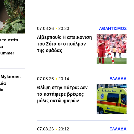
07.08.26
20:30
ΑΘΛΗΤΙΣΜΟΣ
Λίβερπουλ: Η απεικόνιση
 το σπίτι
του Ζότα στο πούλμαν
αι
της ομάδας
summer
h Mykonos:
07.08.26
20:14
ΕΛΛΑΔΑ
 μία
Θλίψη στην Πάτρα: Δεν
ία
τα κατάφερε βρέφος
μόλις οκτώ ημερών
07.08.26
20:12
ΕΛΛΑΔΑ