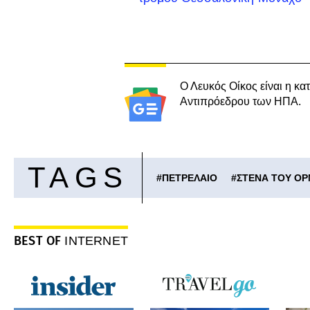
Ο Λευκός Οίκος είναι η κα
Αντιπρόεδρου των ΗΠΑ.
TAGS
#
ΠΕΤΡΕΛΑΙΟ
#
ΣΤΕΝΑ ΤΟΥ Ο
BEST OF
INTERNET