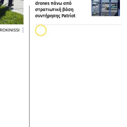
drones πάνω από
στρατιωτική βάση
συντήρησης Patriot
UROKINISSI