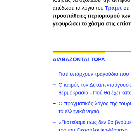
Κληθείς να σχολιάσει την αντίφασ
απέδωσε τα λόγια του
Τραμπ
σε
προσπάθειες περιορισμού των 
γεφυρώσει το χάσμα στις επίσ
ΔΙΑΒΑΖΟΝΤΑΙ ΤΩΡΑ
Γιατί υπάρχουν τραγούδια που
Ο καιρός τον Δεκαπενταύγουστο
θερμοκρασία - Πού θα έχει κατα
Ο πραγματικός λόγος της τουρκ
τα ελληνικά νησιά
«Πιστεύαμε πως δεν θα βγούμε
τρόμου Θεσσαλονίκη-Μόναχο