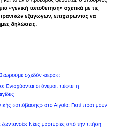
η και το αν ο πρόεδρος ψεύδεται, ο υπουργός
μια «γενική τοποθέτηση» σχετικά με τις
ιρανικών εξαγωγών, επιχειρώντας να
ημες δηλώσεις.
 θεωρούμε σχεδόν «ιερά»;
: Ενισχύονται οι άνεμοι, πέφτει η
ιγίδες
ικής «απόβασης» στο Αιγαίο: Γιατί προτιμούν
 ζωντανοί»: Νέες μαρτυρίες από την πτήση