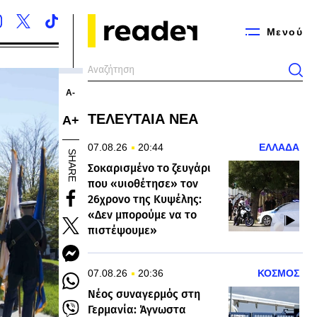
Μενού
Α-
ΤΕΛΕΥΤΑΙΑ ΝΕΑ
Α+
07.08.26
20:44
ΕΛΛΑΔΑ
SHARE
Σοκαρισμένο το ζευγάρι
που «υιοθέτησε» τον
26χρονο της Κυψέλης:
«Δεν μπορούμε να το
πιστέψουμε»
07.08.26
20:36
ΚΟΣΜΟΣ
Νέος συναγερμός στη
Γερμανία: Άγνωστα