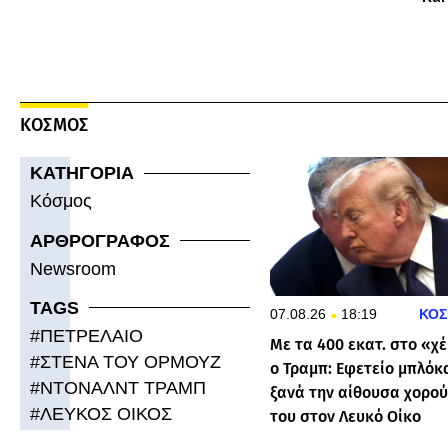
κατα
ΚΟΣΜΟΣ
ΚΑΤΗΓΟΡΙΑ
Κόσμος
ΑΡΘΡΟΓΡΑΦΟΣ
Newsroom
TAGS
07.08.26
18:19
ΚΟΣ
#
ΠΕΤΡΕΛΑΙΟ
Με τα 400 εκατ. στο «χέ
#
ΣΤΕΝΑ ΤΟΥ ΟΡΜΟΥΖ
ο Τραμπ: Εφετείο μπλόκ
#
ΝΤΟΝΑΛΝΤ ΤΡΑΜΠ
ξανά την αίθουσα χορού
#
ΛΕΥΚΟΣ ΟΙΚΟΣ
του στον Λευκό Οίκο