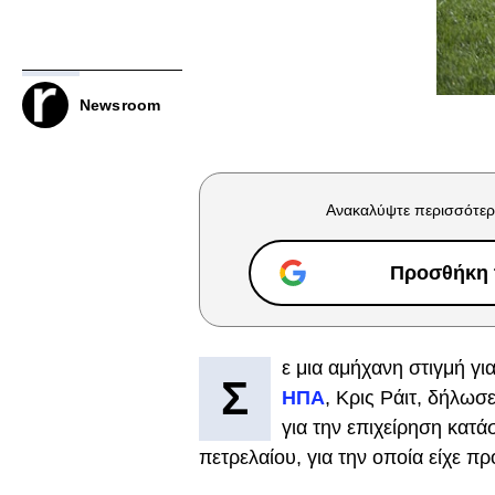
Newsroom
Ανακαλύψτε περισσότερ
Προσθήκη τ
ε μια αμήχανη στιγμή γ
Σ
ΗΠΑ
, Κρις Ράιτ, δήλωσ
για την επιχείρηση κατ
πετρελαίου, για την οποία είχε 