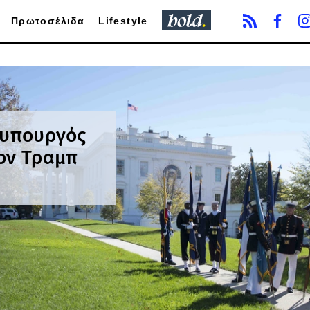
Πρωτοσέλιδα
Lifestyle
 υπουργός
ον Τραμπ