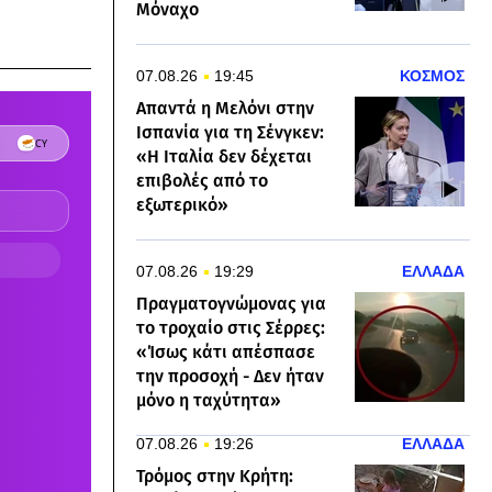
Μόναχο
07.08.26
19:45
ΚΟΣΜΟΣ
Απαντά η Μελόνι στην
Ισπανία για τη Σένγκεν:
«Η Ιταλία δεν δέχεται
επιβολές από το
εξωτερικό»
07.08.26
19:29
ΕΛΛΑΔΑ
Πραγματογνώμονας για
το τροχαίο στις Σέρρες:
«Ίσως κάτι απέσπασε
την προσοχή - Δεν ήταν
μόνο η ταχύτητα»
07.08.26
19:26
ΕΛΛΑΔΑ
Τρόμος στην Κρήτη: