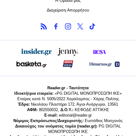
Η Ομάδα μας
Διαχείριση Απορρήτου
Reader.gr - Ταυτότητα
Ιδιοκτήτρια εταιρεία:
«PG DIGITAL MONΟΠΡΟΣΩΠΗ ΙΚΕ»
Εταίρος κατά Ν. 5005/2022 Χαράλαμπος - Χάρης Πολίτης
Έδρα:
Νικολάου Πλαστήρα 172, Άγιοι Ανάργυροι, 13561
ΑΦΜ:
802550032,
Δ.Ο.Υ.:
ΚΕΦΟΔΕ ΑΤΤΙΚΗΣ
E-mail:
editorial@reader.gr
Νόμιμος Εκπρόσωπος/Διαχειριστής:
Ευστάθιος Μοσχονάς
Δικαιούχος του ονόματος τομέα (reader.gr):
PG DIGITAL
MONΟΠΡΟΣΩΠΗ ΙΚΕ