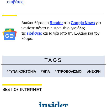
επιβάτες
Ακολουθήστε το
Reader
στα
Google News
για
να είστε πάντα ενημερωμένοι για όλες
τις
ειδήσεις
και τα νέα από την Ελλάδα και τον
κόσμο.
TAGS
#
ΓΥΝΑΙΚΟΚΤΟΝΙΑ
#
ΗΠΑ
#
ΠΥΡΟΒΟΛΙΣΜΟΙ
#
ΝΕΚΡΗ
BEST OF
INTERNET