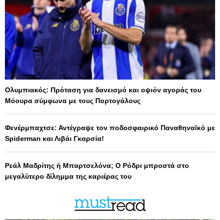
Ολυμπιακός: Πρόταση για δανεισμό και οψιόν αγοράς του
Μόουρα σύμφωνα με τους Πορτογάλους
Φενέρμπαχτσε: Αντέγραψε τον ποδοσφαιρικό Παναθηναϊκό με
Spiderman και Λιβάι Γκαρσία!
Ρεάλ Μαδρίτης ή Μπαρτσελόνα; Ο Ρόδρι μπροστά στο
μεγαλύτερο δίλημμα της καριέρας του