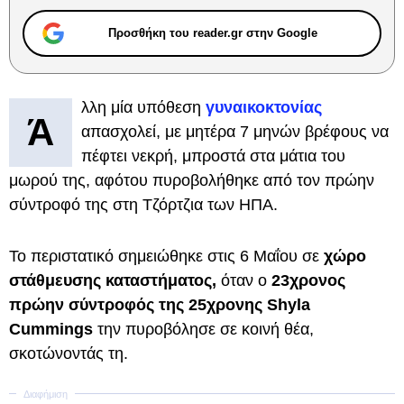
Προσθήκη του reader.gr στην Google
λλη μία υπόθεση
γυναικοκτονίας
Ά
απασχολεί, με μητέρα 7 μηνών βρέφους να
πέφτει νεκρή, μπροστά στα μάτια του
μωρού της, αφότου πυροβολήθηκε από τον πρώην
σύντροφό της στη Τζόρτζια των ΗΠΑ.
Το περιστατικό σημειώθηκε στις 6 Μαΐου σε
χώρο
στάθμευσης καταστήματος,
όταν ο
23χρονος
πρώην σύντροφός της 25χρονης Shyla
Cummings
την πυροβόλησε σε κοινή θέα,
σκοτώνοντάς τη.