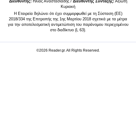
Διευθυντής:
Ηλίας Αναστασιάδης /
Διευθυντής Σύνταξης:
Αξιώτη
Κυριακή
Η Εταιρεία δηλώνει ότι έχει συμμορφωθεί με τη Σύσταση (ΕΕ)
2018/334 της Επιτροπής της 1ης Μαρτίου 2018 σχετικά με τα μέτρα
για την αποτελεσματική αντιμετώπιση του παράνομου περιεχομένου
στο διαδίκτυο (L 63).
©2026 Reader.gr. All Rights Reserved.