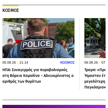
ΚΟΣΜΟΣ
05.08.26
21:14
ΚΟΣΜΟΣ
06.08.26
07:
ΗΠΑ: Συναγερμός για πυροβολισμούς
Τραμπ: «Προτ
στη Βόρεια Καρολίνα – Αδιευκρίνιστος ο
Ήμασταν έτοι
αριθμός των θυμάτων
μεγαλύτερη ε
Παγκόσμιο»