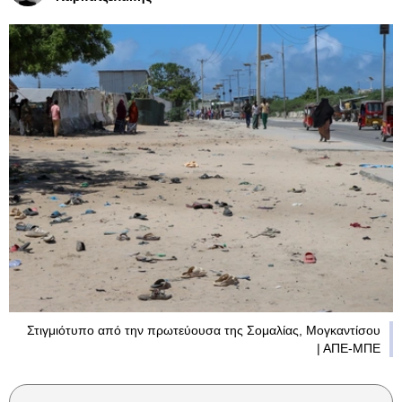
Στιγμιότυπο από την πρωτεύουσα της Σομαλίας, Μογκαντίσου
| ΑΠΕ-ΜΠΕ