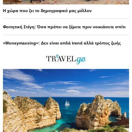
Η χώρα που ζει το δημογραφικό μας μέλλον
Φοιτητική Στέγη: Όσα πρέπει να ξέρετε πριν νοικιάσετε σπίτι
«Moneymaxxing»: Δεν είναι απλά trend αλλά τρόπος ζωής