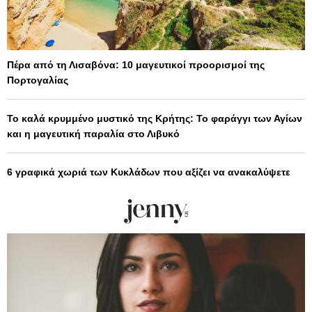
Πέρα από τη Λισαβόνα: 10 μαγευτικοί προορισμοί της
Πορτογαλίας
Το καλά κρυμμένο μυστικό της Κρήτης: Το φαράγγι των Αγίων
και η μαγευτική παραλία στο Λιβυκό
6 γραφικά χωριά των Κυκλάδων που αξίζει να ανακαλύψετε