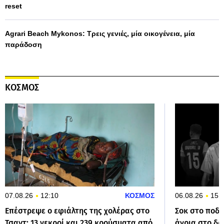
reset
Agrari Beach Mykonos: Τρεις γενιές, μία οικογένεια, μία
παράδοση
ΚΟΣΜΟΣ
07.08.26
12:10
ΚΟΣΜΟΣ
06.08.26
15:
Επέστρεψε ο εφιάλτης της χολέρας στο
Σοκ στο ποδ
Τσαντ: 13 νεκροί και 239 κρούσματα από
άγρια στο δρ