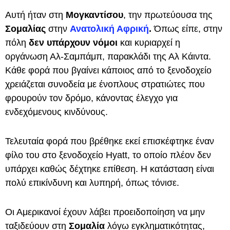
Αυτή ήταν στη
Μογκαντίσου
, την πρωτεύουσα της
Σομαλίας
στην
Ανατολική Αφρική
.
Όπως είπε, στην
πόλη
δεν υπάρχουν νόμοι
και κυριαρχεί η
οργάνωση Αλ-Σαμπάμπ, παρακλάδι της Αλ Κάιντα.
Κάθε φορά που βγαίνει κάποιος από το ξενοδοχείο
χρειάζεται συνοδεία με ένοπλους στρατιώτες που
φρουρούν τον δρόμο, κάνοντας έλεγχο για
ενδεχόμενους κινδύνους.
Τελευταία φορά που βρέθηκε εκεί επισκέφτηκε έναν
φίλο του στο ξενοδοχείο Hyatt, το οποίο πλέον δεν
υπάρχει καθώς δέχτηκε επίθεση. Η κατάσταση είναι
πολύ επικίνδυνη και λυπηρή, όπως τόνισε.
Οι Αμερικανοί έχουν λάβει προειδοποίηση να μην
ταξιδεύουν στη
Σομαλία
λόγω εγκληματικότητας,