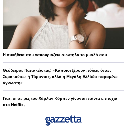
Η συνήθεια που «σκουριάζει» σιωπηλά το μυαλό σου
Θεόδωρος Παπακώστας: «Κάποιοι ξέρουν πόλεις όπως
Συρακούσες ή Τάραντας, αλλά η Μεγάλη Ελλάδα παραμένει
άγνωστη»
Γιατί οι σειρές του Χάρλαν Κόμπεν γίνονται πάντα επιτυχία
στο Netflix;