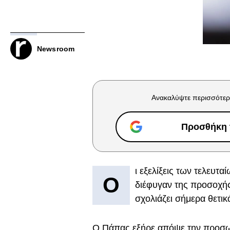
Newsroom
Ανακαλύψτε περισσότερ
Προσθήκη τ
ι εξελίξεις των τελευτ
Ο
διέφυγαν της προσοχής
σχολιάζει σήμερα θετικ
Ο Πάπας εξήρε απόψε την προσωρ