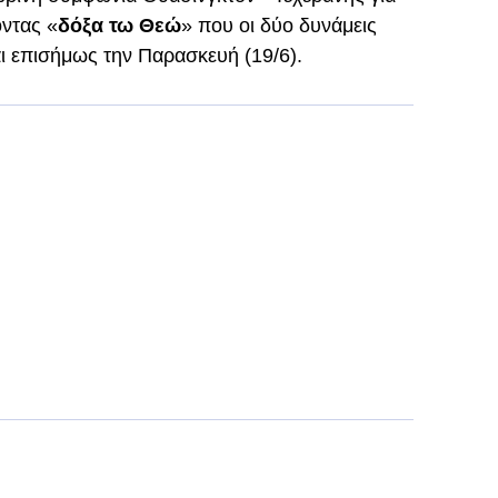
οντας «
δόξα τω Θεώ
» που οι δύο δυνάμεις
ι επισήμως την Παρασκευή (19/6).