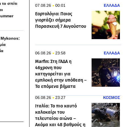
 το σπίτι
07.08.26
00:01
ΕΛΛΑΔΑ
αι
Εορτολόγιο: Ποιος
summer
γιορτάζει σήμερα
Παρασκευή 7 Αυγούστου
h Mykonos:
 μία
ία
06.08.26
23:58
ΕΛΛΑΔΑ
Marfin: Στη ΓΑΔΑ η
46χρονη που
κατηγορείται για
εμπλοκή στην υπόθεση –
Τα επόμενα βήματα
06.08.26
23:27
ΚΟΣΜΟΣ
Ιταλία: Το πιο καυτό
καλοκαίρι του
τελευταίου αιώνα –
Ακόμα και 48 βαθμούς η