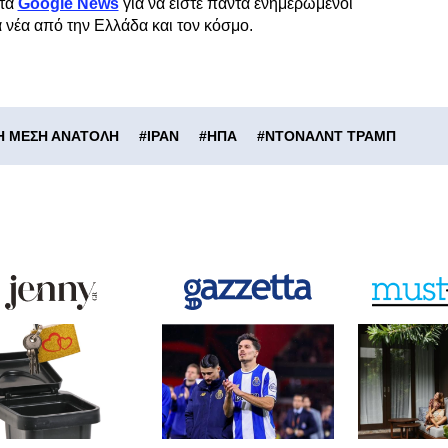
τα
Google News
για να είστε πάντα ενημερωμένοι
α νέα από την Ελλάδα και τον κόσμο.
Η ΜΕΣΗ ΑΝΑΤΟΛΗ
#
ΙΡΑΝ
#
ΗΠΑ
#
ΝΤΟΝΑΛΝΤ ΤΡΑΜΠ