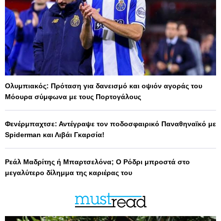
Ολυμπιακός: Πρόταση για δανεισμό και οψιόν αγοράς του
Μόουρα σύμφωνα με τους Πορτογάλους
Φενέρμπαχτσε: Αντέγραψε τον ποδοσφαιρικό Παναθηναϊκό με
Spiderman και Λιβάι Γκαρσία!
Ρεάλ Μαδρίτης ή Μπαρτσελόνα; Ο Ρόδρι μπροστά στο
μεγαλύτερο δίλημμα της καριέρας του