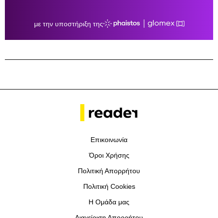
Επικοινωνία
Όροι Χρήσης
Πολιτική Απορρήτου
Πολιτική Cookies
Η Ομάδα μας
Διαχείριση Απορρήτου