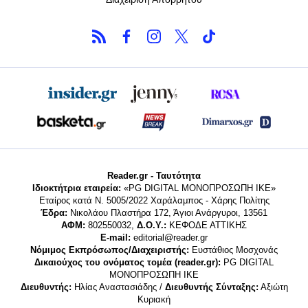
Reader.gr - Ταυτότητα
Ιδιοκτήτρια εταιρεία:
«PG DIGITAL MONΟΠΡΟΣΩΠΗ ΙΚΕ»
Εταίρος κατά Ν. 5005/2022 Χαράλαμπος - Χάρης Πολίτης
Έδρα:
Νικολάου Πλαστήρα 172, Άγιοι Ανάργυροι, 13561
ΑΦΜ:
802550032,
Δ.Ο.Υ.:
ΚΕΦΟΔΕ ΑΤΤΙΚΗΣ
E-mail:
editorial@reader.gr
Νόμιμος Εκπρόσωπος/Διαχειριστής:
Ευστάθιος Μοσχονάς
Δικαιούχος του ονόματος τομέα (reader.gr):
PG DIGITAL
MONΟΠΡΟΣΩΠΗ ΙΚΕ
Διευθυντής:
Ηλίας Αναστασιάδης /
Διευθυντής Σύνταξης:
Αξιώτη
Κυριακή