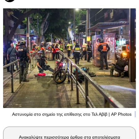
Αστυνομία στο σημείο της επίθεσης στο Τελ Αβίβ | AP Photos
Ανακαλύψτε περισσότερα άρθρα στα αποτελέσματα