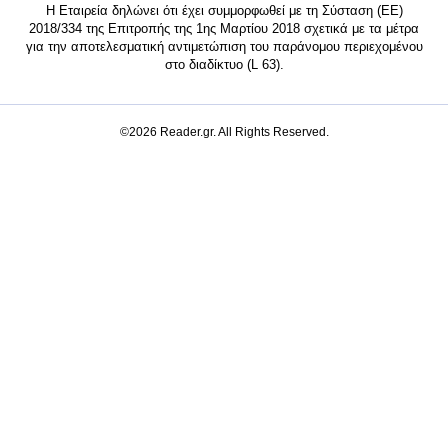
Η Εταιρεία δηλώνει ότι έχει συμμορφωθεί με τη Σύσταση (ΕΕ)
2018/334 της Επιτροπής της 1ης Μαρτίου 2018 σχετικά με τα μέτρα
για την αποτελεσματική αντιμετώπιση του παράνομου περιεχομένου
στο διαδίκτυο (L 63).
©2026 Reader.gr. All Rights Reserved.