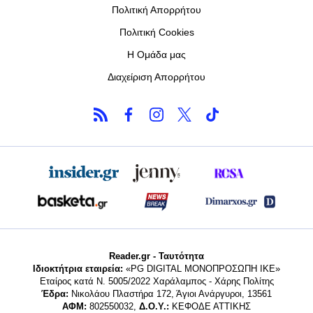
Πολιτική Απορρήτου
Πολιτική Cookies
Η Ομάδα μας
Διαχείριση Απορρήτου
Reader.gr - Ταυτότητα
Ιδιοκτήτρια εταιρεία:
«PG DIGITAL MONΟΠΡΟΣΩΠΗ ΙΚΕ»
Εταίρος κατά Ν. 5005/2022 Χαράλαμπος - Χάρης Πολίτης
Έδρα:
Νικολάου Πλαστήρα 172, Άγιοι Ανάργυροι, 13561
ΑΦΜ:
802550032,
Δ.Ο.Υ.:
ΚΕΦΟΔΕ ΑΤΤΙΚΗΣ