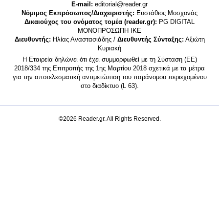
E-mail:
editorial@reader.gr
Νόμιμος Εκπρόσωπος/Διαχειριστής:
Ευστάθιος Μοσχονάς
Δικαιούχος του ονόματος τομέα (reader.gr):
PG DIGITAL
MONΟΠΡΟΣΩΠΗ ΙΚΕ
Διευθυντής:
Ηλίας Αναστασιάδης /
Διευθυντής Σύνταξης:
Αξιώτη
Κυριακή
Η Εταιρεία δηλώνει ότι έχει συμμορφωθεί με τη Σύσταση (ΕΕ)
2018/334 της Επιτροπής της 1ης Μαρτίου 2018 σχετικά με τα μέτρα
για την αποτελεσματική αντιμετώπιση του παράνομου περιεχομένου
στο διαδίκτυο (L 63).
©2026 Reader.gr. All Rights Reserved.