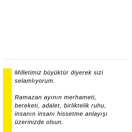
Milletimiz büyüktür diyerek sizi
selamlıyorum.
Ramazan ayının merhameti,
bereketi, adalet, birliktelik ruhu,
insanın insanı hissetme anlayışı
üzerinizde olsun.