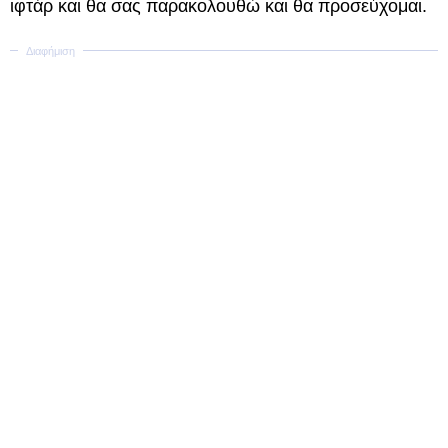
ιφτάρ και θα σας παρακολουθώ και θα προσεύχομαι.