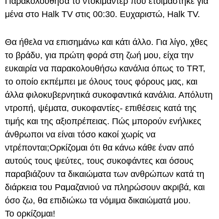
Παρακολούθησα το ντοκιμαντέρ που ετοιμάστηκε για
μένα στο Halk TV στις 00:30. Ευχαριστώ, Halk TV.
Θα ήθελα να επισημάνω και κάτι άλλο. Για λίγο, χθες
το βράδυ, για πρώτη φορά στη ζωή μου, είχα την
ευκαιρία να παρακολουθήσω κανάλια όπως το TRT,
το οποίο εκπέμπει με όλους τους φόρους μας, και
άλλα φιλοκυβερνητικά συκοφαντικά κανάλια. Απόλυτη
ντροπή, ψέματα, συκοφαντίες- επιθέσεις κατά της
τιμής και της αξιοπρέπειας. Πώς μπορούν ενήλικες
άνθρωποι να είναι τόσο κακοί χωρίς να
ντρέπονται;Ορκίζομαι ότι θα κάνω κάθε έναν από
αυτούς τους ψεύτες, τους συκοφάντες και όσους
παραβιάζουν τα δικαιώματα των ανθρώπων κατά τη
διάρκεια του Ραμαζανιού να πληρώσουν ακριβά, και
όσο ζω, θα επιδιώκω τα νόμιμα δικαιώματά μου.
Το ορκίζομαι!