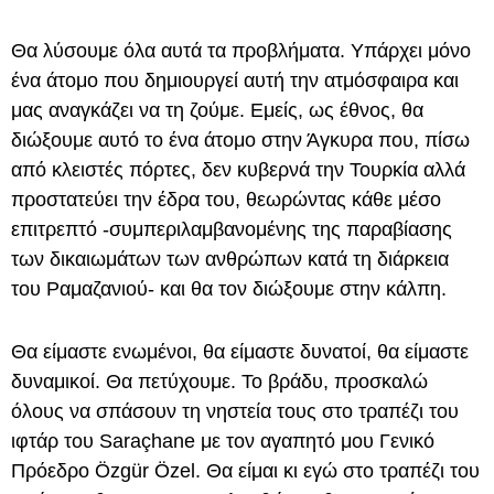
Θα λύσουμε όλα αυτά τα προβλήματα. Υπάρχει μόνο
ένα άτομο που δημιουργεί αυτή την ατμόσφαιρα και
μας αναγκάζει να τη ζούμε. Εμείς, ως έθνος, θα
διώξουμε αυτό το ένα άτομο στην Άγκυρα που, πίσω
από κλειστές πόρτες, δεν κυβερνά την Τουρκία αλλά
προστατεύει την έδρα του, θεωρώντας κάθε μέσο
επιτρεπτό -συμπεριλαμβανομένης της παραβίασης
των δικαιωμάτων των ανθρώπων κατά τη διάρκεια
του Ραμαζανιού- και θα τον διώξουμε στην κάλπη.
Θα είμαστε ενωμένοι, θα είμαστε δυνατοί, θα είμαστε
δυναμικοί. Θα πετύχουμε. Το βράδυ, προσκαλώ
όλους να σπάσουν τη νηστεία τους στο τραπέζι του
ιφτάρ του Saraçhane με τον αγαπητό μου Γενικό
Πρόεδρο Özgür Özel. Θα είμαι κι εγώ στο τραπέζι του