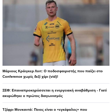
Μάριους Κράιγκερ Λιντ: Ο ποδοσφαιριστής που παίζει στο
Conference χωρίς δεξί χέρι (vid)!
ΣΕΦ: Επαναπροκηρύσσεται η ενεργειακή αναβάθμιση - Γιατί
ακυρώθηκε ο πρώτος διαγωνισμός
Τζέφρι Μονκαντά: Ποιος είναι ο «εγκέφαλος» που