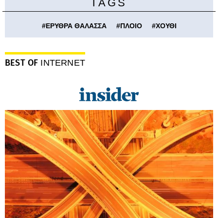
TAGS
#
ΕΡΥΘΡΑ ΘΑΛΑΣΣΑ
#
ΠΛΟΙΟ
#
ΧΟΥΘΙ
BEST OF
INTERNET