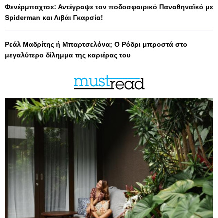
Φενέρμπαχτσε: Αντέγραψε τον ποδοσφαιρικό Παναθηναϊκό με
Spiderman και Λιβάι Γκαρσία!
Ρεάλ Μαδρίτης ή Μπαρτσελόνα; Ο Ρόδρι μπροστά στο
μεγαλύτερο δίλημμα της καριέρας του