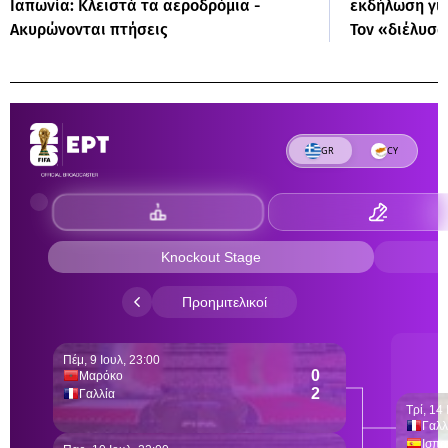
Ιαπωνία: Κλειστά τα αεροδρόμια -
εκδήλωση για
Ακυρώνονται πτήσεις
Τον «διέλυσα