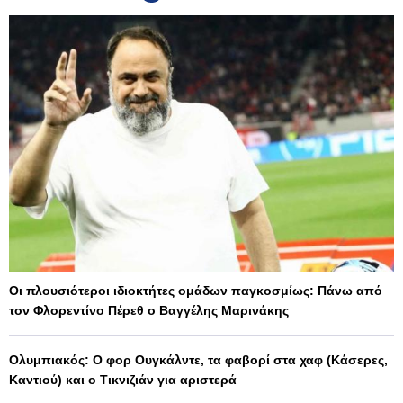
Οι πλουσιότεροι ιδιοκτήτες ομάδων παγκοσμίως: Πάνω από
τον Φλορεντίνο Πέρεθ ο Βαγγέλης Μαρινάκης
Ολυμπιακός: Ο φορ Ουγκάλντε, τα φαβορί στα χαφ (Κάσερες,
Καντιού) και ο Τικνιζιάν για αριστερά