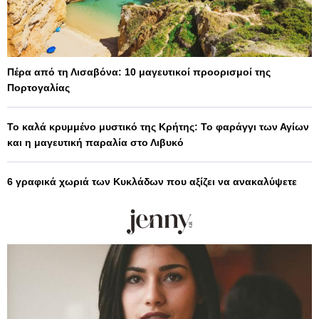
Πέρα από τη Λισαβόνα: 10 μαγευτικοί προορισμοί της
Πορτογαλίας
Το καλά κρυμμένο μυστικό της Κρήτης: Το φαράγγι των Αγίων
και η μαγευτική παραλία στο Λιβυκό
6 γραφικά χωριά των Κυκλάδων που αξίζει να ανακαλύψετε