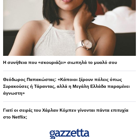
Η συνήθεια που «σκουριάζει» σιωπηλά το μυαλό σου
Θεόδωρος Παπακώστας: «Κάποιοι ξέρουν πόλεις όπως
Συρακούσες ή Τάραντας, αλλά η Μεγάλη Ελλάδα παραμένει
άγνωστη»
Γιατί οι σειρές του Χάρλαν Κόμπεν γίνονται πάντα επιτυχία
στο Netflix;