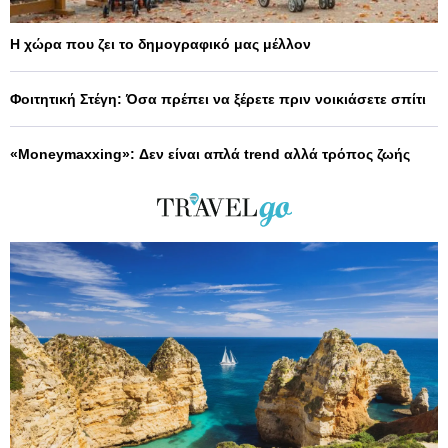
Η χώρα που ζει το δημογραφικό μας μέλλον
Φοιτητική Στέγη: Όσα πρέπει να ξέρετε πριν νοικιάσετε σπίτι
«Moneymaxxing»: Δεν είναι απλά trend αλλά τρόπος ζωής