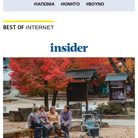
#
ΙΑΠΩΝΙΑ
#
ΚΙΝΗΤΟ
#
ΒΟΥΝΟ
BEST OF
INTERNET