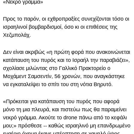
«Νεκρό γράμμα»
Προς το παρόν, οι εχθροπραξίες συνεχίζονται τόσο οι
ισραηλινοί βομβαρδισμοί, όσο κι οι επιθέσεις της
Χεζμπολάχ.
Δεν είναι ακριβώς «η πρώτη φορά που ανακοινώνεται
κατάπαυση του πυρός και το Ισραήλ την παραβιάζει»,
σχολίασε μιλώντας στο Γαλλικό Πρακτορείο ο
Μοχάμεντ Σαμσεντίν, 56 χρονών, που αναγκάστηκε
να εγκαταλείψει το σπίτι του στη νότια Βηρυτό.
«Πρόκειται για κατάπαυση του πυρός που αφορά
μόνο τη μια πλευρά, και πιστεύω πως θα παραμείνει
νεκρό γράμμα. Ακούτε το drone πάνω από το κεφάλι
μου;» πρόσθεσε -- καθώς ισραηλινό μη επανδρωμένο
εναέριο όχημα έκανε υπέρπτηση σε χαμηλό ύψος