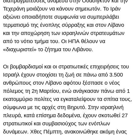
διαπραγματεύσεις ανάμεσα στην Ουάσιγκτον και την
Τεχεράνη μοιάζουν να κάνουν σημειωτόν. Το Ιράν
αξιώνει οποιαδήποτε συμφωνία να συμπεριλάβει
τερματισμό της ένοπλης σύρραξης και στον Λίβανο
και την αποχώρηση των ισραηλινών στρατευμάτων
από το νότιο τμήμα του. Οι ΗΠΑ θέλουν να
«διαχωριστεί» το ζήτημα του Λιβάνου.
Οι βομβαρδισμοί και οι στρατιωτικές επιχειρήσεις του
Ισραήλ έχουν στοιχίσει τη ζωή σε πάνω από 3.500
ανθρώπους στον Λίβανο αφότου ξέσπασε ο νέος
πόλεμος τη 2η Μαρτίου, ενώ ανάγκασαν πάνω από 1
εκατομμύριο πολίτες να εγκαταλείψουν τα σπίτια τους,
σύμφωνα με τις αρχές στη Βηρυτό. Στην ισραηλινή
πλευρά, κατά επίσημα δεδομένα, έχουν σκοτωθεί 27
στρατιωτικοί και συμβασιούχος των ενόπλων
δυνάμεων. Χθες Πέμπτη, ανακοινώθηκε ακόμη ένας