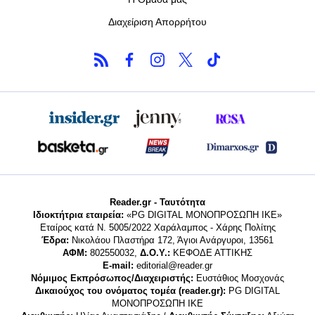
Διαχείριση Απορρήτου
Reader.gr - Ταυτότητα
Ιδιοκτήτρια εταιρεία:
«PG DIGITAL MONΟΠΡΟΣΩΠΗ ΙΚΕ»
Εταίρος κατά Ν. 5005/2022 Χαράλαμπος - Χάρης Πολίτης
Έδρα:
Νικολάου Πλαστήρα 172, Άγιοι Ανάργυροι, 13561
ΑΦΜ:
802550032,
Δ.Ο.Υ.:
ΚΕΦΟΔΕ ΑΤΤΙΚΗΣ
E-mail:
editorial@reader.gr
Νόμιμος Εκπρόσωπος/Διαχειριστής:
Ευστάθιος Μοσχονάς
Δικαιούχος του ονόματος τομέα (reader.gr):
PG DIGITAL
MONΟΠΡΟΣΩΠΗ ΙΚΕ