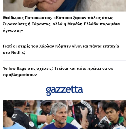
Θεόδωρος Παπακώστας: «Κάποιοι ξέρουν πόλεις όπως
Συρακούσες ή Τάραντας, αλλά η Μεγάλη Ελλάδα παραμένει
άγνωστη»
Γιατί οι σειρές του Χάρλαν Κόμπεν γίνονται πάντα επιτυχία
στο Netflix;
Yellow flags στις σχέσεις: Τι είναι και πότε πρέπει να σε
προβληματίσουν