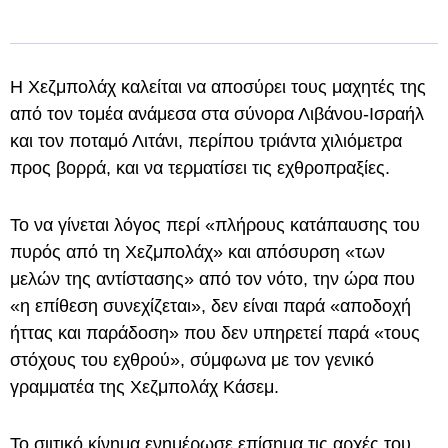
Η Χεζμπολάχ καλείται να αποσύρει τους μαχητές της
από τον τομέα ανάμεσα στα σύνορα Λιβάνου-Ισραήλ
και τον ποταμό Λιτάνι, περίπου τριάντα χιλιόμετρα
προς βορρά, και να τερματίσει τις εχθροπραξίες.
Το να γίνεται λόγος περί «πλήρους κατάπαυσης του
πυρός από τη Χεζμπολάχ» και απόσυρση «των
μελών της αντίστασης» από τον νότο, την ώρα που
«η επίθεση συνεχίζεται», δεν είναι παρά «αποδοχή
ήττας και παράδοση» που δεν υπηρετεί παρά «τους
στόχους του εχθρού», σύμφωνα με τον γενικό
γραμματέα της Χεζμπολάχ Κάσεμ.
Το σιιτικό κίνημα ενημέρωσε επίσημα τις αρχές του