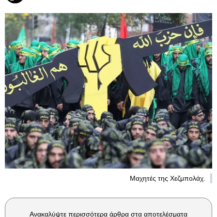
Μαχητές της Χεζμπολάχ.
Ανακαλύψτε περισσότερα άρθρα στα αποτελέσματα