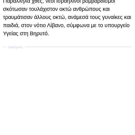
Παράλληλα χθες, νέοι ισραηλινοί βομβαρδισμοί
σκότωσαν τουλάχιστον οκτώ ανθρώπους και
τραυμάτισαν άλλους οκτώ, ανάμεσά τους γυναίκες και
παιδιά, στον νότιο Λίβανο, σύμφωνα με το υπουργείο
Υγείας στη Βηρυτό.