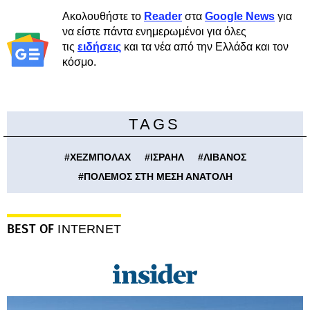
Ακολουθήστε το
Reader
στα
Google News
για
να είστε πάντα ενημερωμένοι για όλες
τις
ειδήσεις
και τα νέα από την Ελλάδα και τον
κόσμο.
TAGS
#
ΧΕΖΜΠΟΛΑΧ
#
ΙΣΡΑΗΛ
#
ΛΙΒΑΝΟΣ
#
ΠΟΛΕΜΟΣ ΣΤΗ ΜΕΣΗ ΑΝΑΤΟΛΗ
BEST OF
INTERNET