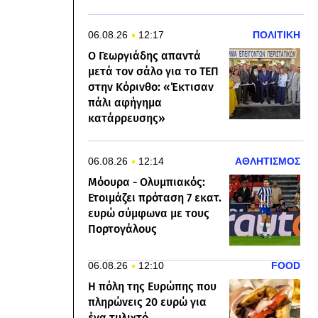
06.08.26
12:17
ΠΟΛΙΤΙΚΗ
Ο Γεωργιάδης απαντά
μετά τον σάλο για το ΤΕΠ
στην Κόρινθο: «Έκτισαν
πάλι αφήγημα
κατάρρευσης»
06.08.26
12:14
ΑΘΛΗΤΙΣΜΟΣ
Μόουρα - Ολυμπιακός:
Ετοιμάζει πρόταση 7 εκατ.
ευρώ σύμφωνα με τους
Πορτογάλους
06.08.26
12:10
FOOD
Η πόλη της Ευρώπης που
πληρώνεις 20 ευρώ για
ένα τυλιχτό