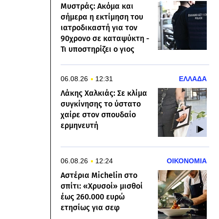
Μυστράς: Ακόμα και
σήμερα η εκτίμηση του
ιατροδικαστή για τον
90χρονο σε καταψύκτη -
Τι υποστηρίζει ο γιος
06.08.26
12:31
ΕΛΛΑΔΑ
Λάκης Χαλκιάς: Σε κλίμα
συγκίνησης το ύστατο
χαίρε στον σπουδαίο
ερμηνευτή
06.08.26
12:24
ΟΙΚΟΝΟΜΙΑ
Αστέρια Michelin στο
σπίτι: «Χρυσοί» μισθοί
έως 260.000 ευρώ
ετησίως για σεφ