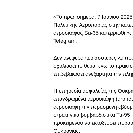
«Το πρωί σήμερα, 7 Ιουνίου 2025
Πολεμικής Αεροπορίας στην κατε
αεροσκάφος Su-35 κατερρίφθη», 
Telegram.
Δεν ανέφερε περισσότερες λεπτομ
σχολιάσει το θέμα, ενώ το πρακτ
επιβεβαιώσει ανεξάρτητα την πλη
Η υπηρεσία ασφαλείας της Ουκραν
επανδρωμένα αεροσκάφη (drones)
αεροσκάφη την περασμένη εβδομ
στρατηγικά βομβαρδιστικά Tu-95 κ
προκειμένου να εκτοξεύσει πυραύ
Ουκρανίας.