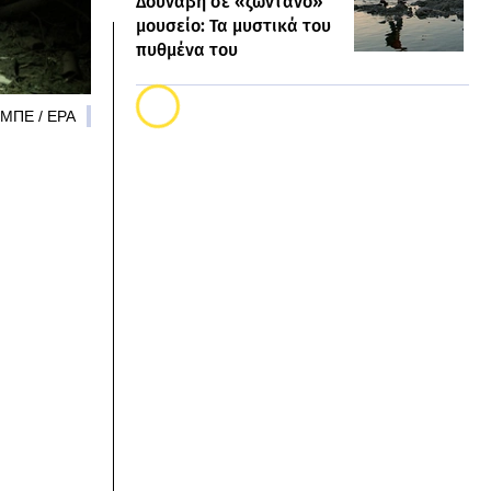
Δούναβη σε «ζωντανό»
μουσείο: Τα μυστικά του
πυθμένα του
- ΜΠΕ / EPA