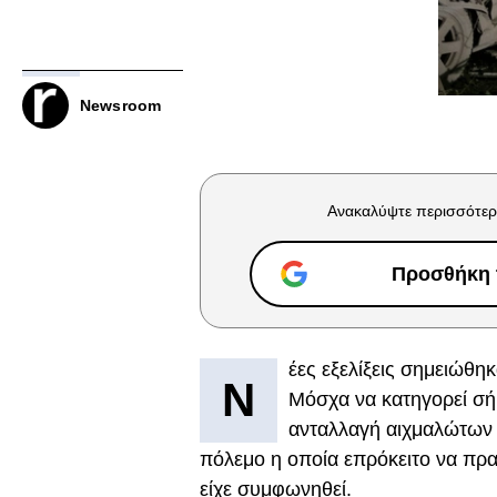
Newsroom
Ανακαλύψτε περισσότερ
Προσθήκη τ
έες εξελίξεις σημειώθη
Ν
Μόσχα να κατηγορεί σή
ανταλλαγή αιχμαλώτων
πόλεμο η οποία επρόκειτο να πρ
είχε συμφωνηθεί.