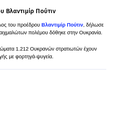
υ Βλαντιμίρ Πούτιν
λος του προέδρου
Βλαντιμίρ Πούτιν
, δήλωσε
 αιχμαλώτων πολέμου δόθηκε στην Ουκρανία.
 σώματα 1.212 Ουκρανών στρατιωτών έχουν
γής με φορτηγά-ψυγεία.