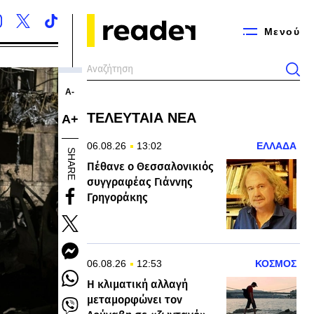
Μενού
Α-
ΤΕΛΕΥΤΑΙΑ ΝΕΑ
Α+
06.08.26
13:02
ΕΛΛΑΔΑ
SHARE
Πέθανε ο Θεσσαλονικιός
συγγραφέας Γιάννης
Γρηγοράκης
06.08.26
12:53
ΚΟΣΜΟΣ
Η κλιματική αλλαγή
μεταμορφώνει τον