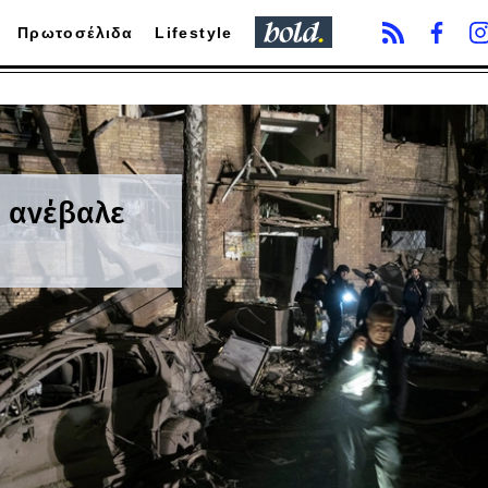
Πρωτοσέλιδα
Lifestyle
ι ανέβαλε