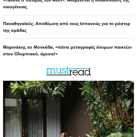
«Πέθανε ο πατέρας του Μέσι»: Αναμένεται η ανακοίνωση της
οικογένειας
Παναθηναϊκός: Αποθέωση από τους Ισπανούς για το ρόστερ
της ομάδας
Μαρινάκης σε Μονκάδα, «πέντε μεταγραφές έτοιμων παικτών
στον Ολυμπιακό, άμεσα!»