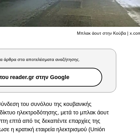
Μπλακ άουτ στην Κούβα | x.c
α άρθρα στα αποτελέσματα αναζήτησης.
ου reader.gr στην Google
ύνδεση του συνόλου της κουβανικής
 δίκτυο ηλεκτροδότησης, μετά το μπλακ άουτ
τη επτά από τις δεκαπέντε επαρχίες της
σε η κρατική εταιρεία ηλεκτρισμού (Unión