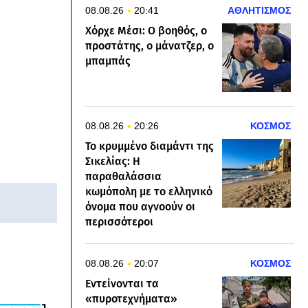
08.08.26
20:41
ΑΘΛΗΤΙΣΜΟΣ
Χόρχε Μέσι: Ο βοηθός, ο
προστάτης, ο μάνατζερ, ο
μπαμπάς
08.08.26
20:26
ΚΟΣΜΟΣ
Το κρυμμένο διαμάντι της
Σικελίας: Η
παραθαλάσσια
κωμόπολη με το ελληνικό
όνομα που αγνοούν οι
περισσότεροι
08.08.26
20:07
ΚΟΣΜΟΣ
Εντείνονται τα
«πυροτεχνήματα»