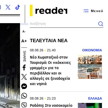
Μενού
Α-
ΤΕΛΕΥΤΑΙΑ ΝΕΑ
Α+
08.08.26
21:40
ΟΙΚΟΝΟΜΙΑ
SHARE
Νέο Χωροταξικό στον
Τουρισμό: Οι «κόκκινες
γραμμές» για το
περιβάλλον και οι
αλλαγές σε ξενοδοχεία
και νησιά
08.08.26
21:23
ΕΛΛΑΔΑ
Ροδόπη: Στο νοσοκομείο