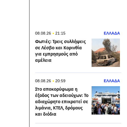
08.08.26
21:15
ΕΛΛΑΔΑ
Φωτιές: Τρεις συλλήψεις
σε Λέσβο και Κορινθία
για εμπρησμούς από
αμέλεια
08.08.26
20:59
ΕΛΛΑΔΑ
Στο αποκορύφωμα η
έξοδος των αδειούχων: Το
αδιαχώρητο επικρατεί σε
λιμάνια, ΚΤΕΛ, δρόμους
και διόδια