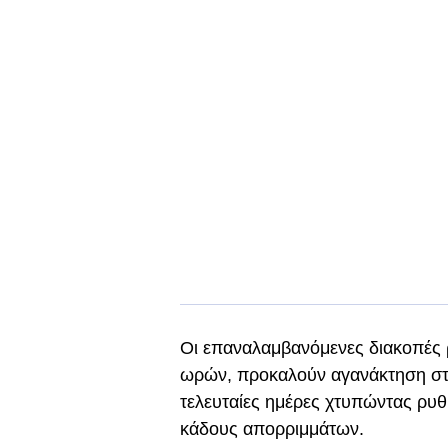
Οι επαναλαμβανόμενες διακοπές ρ
ωρών, προκαλούν αγανάκτηση στου
τελευταίες ημέρες χτυπώντας ρυθ
κάδους απορριμμάτων.