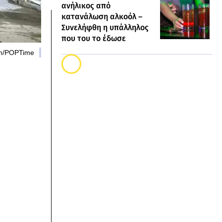
ανήλικος από
κατανάλωση αλκοόλ –
Συνελήφθη η υπάλληλος
που του το έδωσε
om/POPTime