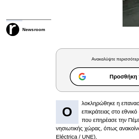
Newsroom
Ανακαλύψτε περισσότερ
Προσθήκη τ
λοκληρώθηκε η επανασ
Ο
επικράτειας στο εθνικό
που επηρέασε την Πέμπ
νησιωτικής χώρας, όπως ανακοίνω
Eléctrica / UNE).