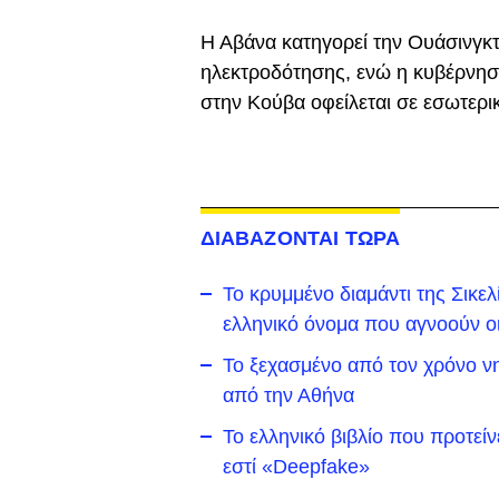
Η Αβάνα κατηγορεί την Ουάσινγκτ
ηλεκτροδότησης, ενώ η κυβέρνηση
στην Κούβα οφείλεται σε εσωτερικ
ΔΙΑΒΑΖΟΝΤΑΙ ΤΩΡΑ
Το κρυμμένο διαμάντι της Σικε
ελληνικό όνομα που αγνοούν ο
To ξεχασμένο από τον χρόνο νη
από την Αθήνα
Το ελληνικό βιβλίο που προτείν
εστί «Deepfake»