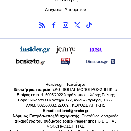
Διαχείριση Απορρήτου
Reader.gr - Ταυτότητα
Ιδιοκτήτρια εταιρεία:
«PG DIGITAL MONΟΠΡΟΣΩΠΗ ΙΚΕ»
Εταίρος κατά Ν. 5005/2022 Χαράλαμπος - Χάρης Πολίτης
Έδρα:
Νικολάου Πλαστήρα 172, Άγιοι Ανάργυροι, 13561
ΑΦΜ:
802550032,
Δ.Ο.Υ.:
ΚΕΦΟΔΕ ΑΤΤΙΚΗΣ
E-mail:
editorial@reader.gr
Νόμιμος Εκπρόσωπος/Διαχειριστής:
Ευστάθιος Μοσχονάς
Δικαιούχος του ονόματος τομέα (reader.gr):
PG DIGITAL
MONΟΠΡΟΣΩΠΗ ΙΚΕ