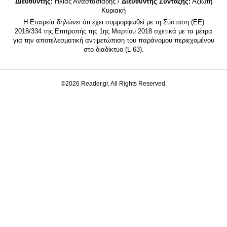
Διευθυντής:
Ηλίας Αναστασιάδης /
Διευθυντής Σύνταξης:
Αξιώτη
Κυριακή
Η Εταιρεία δηλώνει ότι έχει συμμορφωθεί με τη Σύσταση (ΕΕ)
2018/334 της Επιτροπής της 1ης Μαρτίου 2018 σχετικά με τα μέτρα
για την αποτελεσματική αντιμετώπιση του παράνομου περιεχομένου
στο διαδίκτυο (L 63).
©2026 Reader.gr. All Rights Reserved.