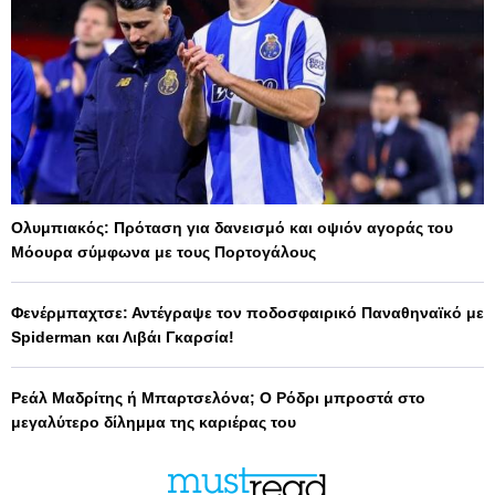
Ολυμπιακός: Πρόταση για δανεισμό και οψιόν αγοράς του
Μόουρα σύμφωνα με τους Πορτογάλους
Φενέρμπαχτσε: Αντέγραψε τον ποδοσφαιρικό Παναθηναϊκό με
Spiderman και Λιβάι Γκαρσία!
Ρεάλ Μαδρίτης ή Μπαρτσελόνα; Ο Ρόδρι μπροστά στο
μεγαλύτερο δίλημμα της καριέρας του