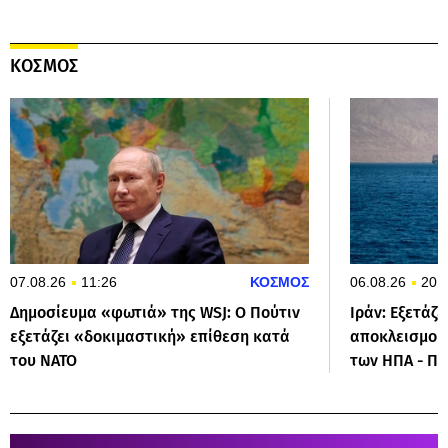
ΚΟΣΜΟΣ
07.08.26
11:26
ΚΟΣΜΟΣ
06.08.26
20:
Δημοσίευμα «φωτιά» της WSJ: Ο Πούτιν
Ιράν: Εξετάζε
εξετάζει «δοκιμαστική» επίθεση κατά
αποκλεισμού 
του ΝΑΤΟ
των ΗΠΑ - Πρ