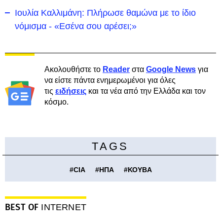
Ιουλία Καλλιμάνη: Πλήρωσε θαμώνα με το ίδιο
νόμισμα - «Εσένα σου αρέσει;»
Ακολουθήστε το
Reader
στα
Google News
για
να είστε πάντα ενημερωμένοι για όλες
τις
ειδήσεις
και τα νέα από την Ελλάδα και τον
κόσμο.
TAGS
#
CIA
#
ΗΠΑ
#
ΚΟΥΒΑ
BEST OF
INTERNET