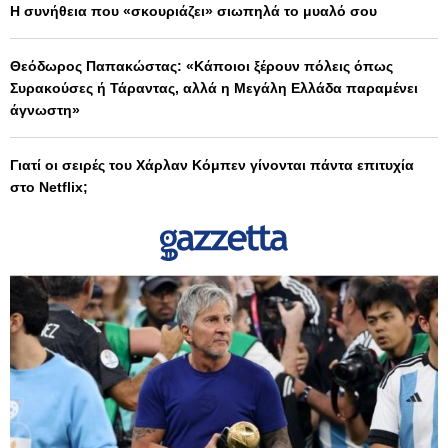
Η συνήθεια που «σκουριάζει» σιωπηλά το μυαλό σου
Θεόδωρος Παπακώστας: «Κάποιοι ξέρουν πόλεις όπως
Συρακούσες ή Τάραντας, αλλά η Μεγάλη Ελλάδα παραμένει
άγνωστη»
Γιατί οι σειρές του Χάρλαν Κόμπεν γίνονται πάντα επιτυχία
στο Netflix;