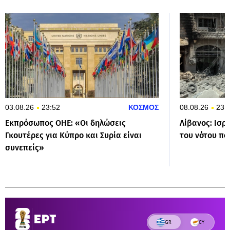
03.08.26
23:52
ΚΟΣΜΟΣ
08.08.26
23:
Εκπρόσωπος ΟΗΕ: «Οι δηλώσεις
Λίβανος: Ισρ
Γκουτέρες για Κύπρο και Συρία είναι
του νότου π
συνεπείς»