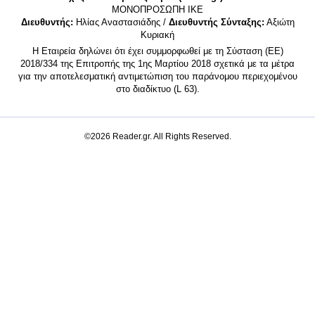
MONΟΠΡΟΣΩΠΗ ΙΚΕ
Διευθυντής:
Ηλίας Αναστασιάδης /
Διευθυντής Σύνταξης:
Αξιώτη
Κυριακή
Η Εταιρεία δηλώνει ότι έχει συμμορφωθεί με τη Σύσταση (ΕΕ)
2018/334 της Επιτροπής της 1ης Μαρτίου 2018 σχετικά με τα μέτρα
για την αποτελεσματική αντιμετώπιση του παράνομου περιεχομένου
στο διαδίκτυο (L 63).
©2026 Reader.gr. All Rights Reserved.