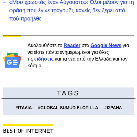
«Μου χρωστάς έναν Αύγουστο»: Όλοι μιλούν για τη
φράση που έγινε τραγούδι, κανείς δεν ξέρει από
πού προήλθε
Ακολουθήστε το
Reader
στα
Google News
για
να είστε πάντα ενημερωμένοι για όλες
τις
ειδήσεις
και τα νέα από την Ελλάδα και τον
κόσμο.
TAGS
#
ΙΤΑΛΙΑ
#
GLOBAL SUMUD FLOTILLA
#
ΙΣΡΑΗΛ
BEST OF
INTERNET