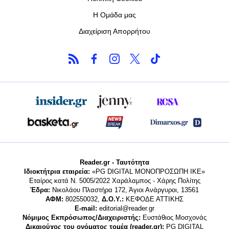
Η Ομάδα μας
Διαχείριση Απορρήτου
Reader.gr - Ταυτότητα
Ιδιοκτήτρια εταιρεία:
«PG DIGITAL MONΟΠΡΟΣΩΠΗ ΙΚΕ»
Εταίρος κατά Ν. 5005/2022 Χαράλαμπος - Χάρης Πολίτης
Έδρα:
Νικολάου Πλαστήρα 172, Άγιοι Ανάργυροι, 13561
ΑΦΜ:
802550032,
Δ.Ο.Υ.:
ΚΕΦΟΔΕ ΑΤΤΙΚΗΣ
E-mail:
editorial@reader.gr
Νόμιμος Εκπρόσωπος/Διαχειριστής:
Ευστάθιος Μοσχονάς
Δικαιούχος του ονόματος τομέα (reader.gr):
PG DIGITAL