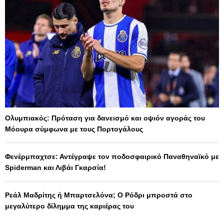
Ολυμπιακός: Πρόταση για δανεισμό και οψιόν αγοράς του
Μόουρα σύμφωνα με τους Πορτογάλους
Φενέρμπαχτσε: Αντέγραψε τον ποδοσφαιρικό Παναθηναϊκό με
Spiderman και Λιβάι Γκαρσία!
Ρεάλ Μαδρίτης ή Μπαρτσελόνα; Ο Ρόδρι μπροστά στο
μεγαλύτερο δίλημμα της καριέρας του