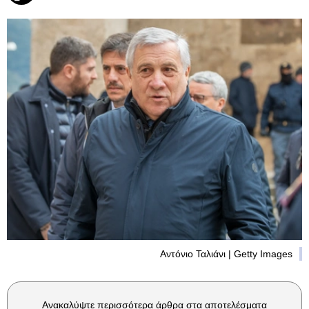
Αντόνιο Ταλιάνι | Getty Images
Ανακαλύψτε περισσότερα άρθρα στα αποτελέσματα