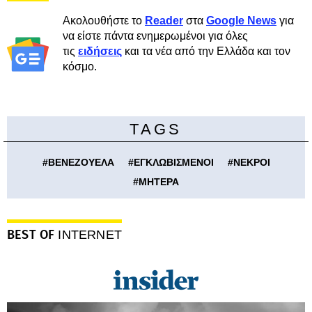
Ακολουθήστε το
Reader
στα
Google News
για
να είστε πάντα ενημερωμένοι για όλες
τις
ειδήσεις
και τα νέα από την Ελλάδα και τον
κόσμο.
TAGS
#
ΒΕΝΕΖΟΥΕΛΑ
#
ΕΓΚΛΩΒΙΣΜΕΝΟΙ
#
ΝΕΚΡΟΙ
#
ΜΗΤΕΡΑ
BEST OF
INTERNET