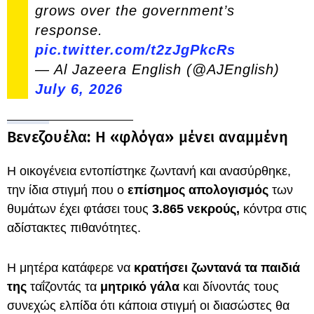
grows over the government’s
response.
pic.twitter.com/t2zJgPkcRs
— Al Jazeera English (@AJEnglish)
July 6, 2026
Βενεζουέλα: Η «φλόγα» μένει αναμμένη
Η οικογένεια εντοπίστηκε ζωντανή και ανασύρθηκε,
την ίδια στιγμή που ο
επίσημος απολογισμός
των
θυμάτων έχει φτάσει τους
3.865 νεκρούς,
κόντρα στις
αδίστακτες πιθανότητες.
Η μητέρα κατάφερε να
κρατήσει ζωντανά τα παιδιά
της
ταΐζοντάς τα
μητρικό γάλα
και δίνοντάς τους
συνεχώς ελπίδα ότι κάποια στιγμή οι διασώστες θα