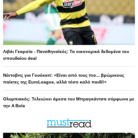
Λιβάι Γκαρσία - Παναθηναϊκός: Τα οικονομικά δεδομένα του
σπουδαίου deal
Νέντοβιτς για Γουόκαπ: «Είναι από τους πιο... βρώμικους
παίκτες της EuroLeague, αλλά τόσο καλό παιδί!»
Ολυμπιακός: Τελειώνει άμεσα του Μπραγκάντσα σύμφωνα με
την A Bola