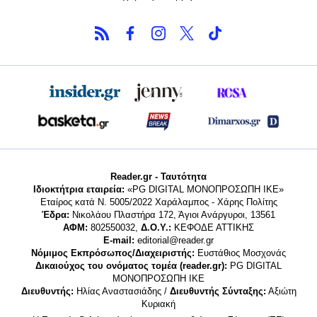
Reader.gr - Ταυτότητα
Ιδιοκτήτρια εταιρεία:
«PG DIGITAL MONΟΠΡΟΣΩΠΗ ΙΚΕ»
Εταίρος κατά Ν. 5005/2022 Χαράλαμπος - Χάρης Πολίτης
Έδρα:
Νικολάου Πλαστήρα 172, Άγιοι Ανάργυροι, 13561
ΑΦΜ:
802550032,
Δ.Ο.Υ.:
ΚΕΦΟΔΕ ΑΤΤΙΚΗΣ
E-mail:
editorial@reader.gr
Νόμιμος Εκπρόσωπος/Διαχειριστής:
Ευστάθιος Μοσχονάς
Δικαιούχος του ονόματος τομέα (reader.gr):
PG DIGITAL
MONΟΠΡΟΣΩΠΗ ΙΚΕ
Διευθυντής:
Ηλίας Αναστασιάδης /
Διευθυντής Σύνταξης:
Αξιώτη
Κυριακή