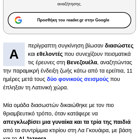
αναζήτησης.
Προσθήκη του reader.gr στην Google
περίγραπτη συγκίνηση βίωσαν
διασώστες
Α
και
εθελοντές
που συνεχίζουν πεισματικά
τις έρευνες στη
Βενεζουέλα
, αναζητώντας
την παραμικρή ένδειξη ζωής κάτω από τα ερείπια, 11
ημέρες μετά τους
δύο φονικούς σεισμούς
που
έπληξαν τη Λατινική χώρα.
Μία ομάδα διασωστών δικαιώθηκε με τον πιο
θριαμβευτικό τρόπο, όταν κατάφερε να
απεγκλωβίσει μια γυναίκα και τα τρία της παιδιά
από τα συντρίμμια κτιρίου στη Λα Γκουάιρα, με βάση
και το
Al Jazeera
.