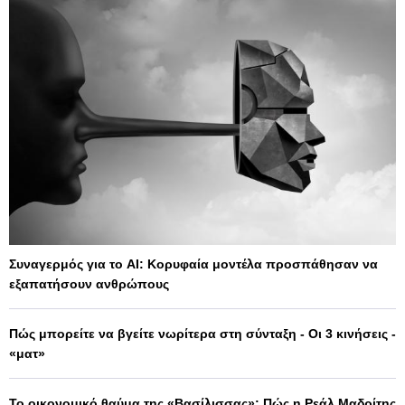
Συναγερμός για το AI: Κορυφαία μοντέλα προσπάθησαν να
εξαπατήσουν ανθρώπους
Πώς μπορείτε να βγείτε νωρίτερα στη σύνταξη - Οι 3 κινήσεις -
«ματ»
Το οικονομικό θαύμα της «Βασίλισσας»: Πώς η Ρεάλ Μαδρίτης