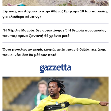
Ξέμεινες τον Αύγουστο στην Αθήνα; Βρήκαμε 10 top παραλίες
για ελεύθερο κάμπινγκ
“Η Μέριλιν Μονρόε δεν αυτοκτόνησε”: Η θεωρία συνομωσίας
που παραμένει ζωντανή 64 χρόνια μετά
Όσοι μεγάλωσαν χωρίς κινητά, απέκτησαν 6 δεξιότητες ζωής
που οι νέοι δεν θα μάθουν ποτέ