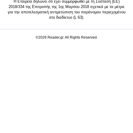
Η Εταιρεία δηλώνει ότι έχει συμμορφωθεί με τη Σύσταση (ΕΕ)
2018/334 της Επιτροπής της 1ης Μαρτίου 2018 σχετικά με τα μέτρα
για την αποτελεσματική αντιμετώπιση του παράνομου περιεχομένου
στο διαδίκτυο (L 63).
©2026 Reader.gr. All Rights Reserved.