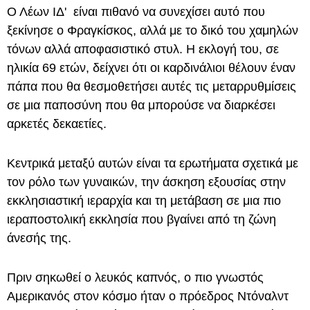
Ο Λέων ΙΔ' είναι πιθανό να συνεχίσει αυτό που
ξεκίνησε ο Φραγκίσκος, αλλά με το δικό του χαμηλών
τόνων αλλά αποφασιστικό στυλ. Η εκλογή του, σε
ηλικία 69 ετών, δείχνει ότι οι καρδινάλιοι θέλουν έναν
πάπα που θα θεσμοθετήσει αυτές τις μεταρρυθμίσεις
σε μια παποσύνη που θα μπορούσε να διαρκέσει
αρκετές δεκαετίες.
Κεντρικά μεταξύ αυτών είναι τα ερωτήματα σχετικά με
τον ρόλο των γυναικών, την άσκηση εξουσίας στην
εκκλησιαστική ιεραρχία και τη μετάβαση σε μια πιο
ιεραποστολική εκκλησία που βγαίνει από τη ζώνη
άνεσής της.
Πριν σηκωθεί ο λευκός καπνός, ο πιο γνωστός
Αμερικανός στον κόσμο ήταν ο πρόεδρος Ντόναλντ