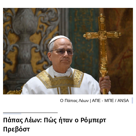
Ο Πάπας Λέων | ΑΠΕ - ΜΠΕ / ANSA
Πάπας Λέων: Πώς ήταν ο Ρόμπερτ
Πρεβόστ