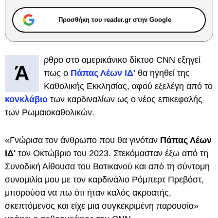
Προσθήκη του reader.gr στην Google
ρθρο στο αμερικάνικο δίκτυο CNN εξηγεί
Ά
πως ο
Πάπας Λέων ΙΔ'
θα ηγηθεί της
Καθολικής Εκκλησίας, αφού εξελέγη από το
κονκλάβιο
των καρδιναλίων ως ο νέος επικεφαλής
των Ρωμαιοκαθολικών.
«Γνώρισα τον άνθρωπο που θα γινόταν
Πάπας Λέων
ΙΔ'
τον Οκτώβριο του 2023. Στεκόμασταν έξω από τη
Συνοδική Αίθουσα του Βατικανού και από τη σύντομη
συνομιλία μου με τον καρδινάλιο Ρόμπερτ Πρεβόστ,
μπορούσα να πω ότι ήταν καλός ακροατής,
σκεπτόμενος και είχε μια συγκεκριμένη παρουσία»