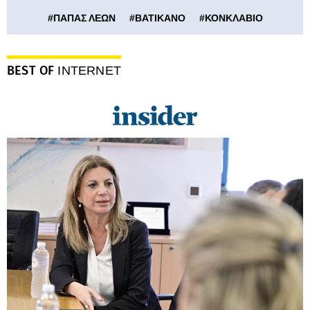
#
ΠΑΠΑΣ ΛΕΩΝ
#
ΒΑΤΙΚΑΝΟ
#
ΚΟΝΚΛΑΒΙΟ
BEST OF
INTERNET