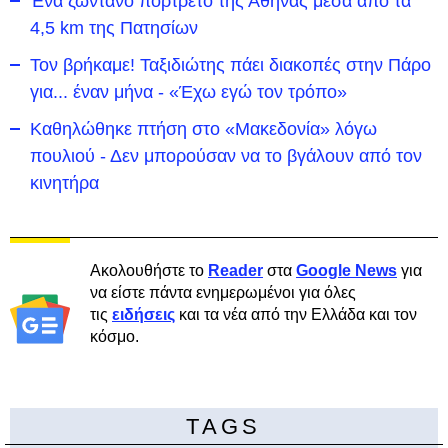
Ένα ζωντανό πορτρέτο της Αθήνας μέσα από τα
4,5 km της Πατησίων
Τον βρήκαμε! Ταξιδιώτης πάει διακοπές στην Πάρο
για... έναν μήνα - «Έχω εγώ τον τρόπο»
Καθηλώθηκε πτήση στο «Μακεδονία» λόγω
πουλιού - Δεν μπορούσαν να το βγάλουν από τον
κινητήρα
Ακολουθήστε το
Reader
στα
Google News
για
να είστε πάντα ενημερωμένοι για όλες
τις
ειδήσεις
και τα νέα από την Ελλάδα και τον
κόσμο.
TAGS