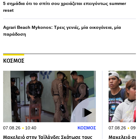
5 σημάδια ότι το σπίτι σου χρειάζεται επειγόντως summer
reset
Agrari Beach Mykonos: Τρεις γενιές, μία οικογένεια, μία
παράδοση
ΚΟΣΜΟΣ
07.08.26
10:40
ΚΟΣΜΟΣ
07.08.26
09:
Μακελειό στην Ταϊλάνδη: Σκότωσε τους
Μακελειό σε 