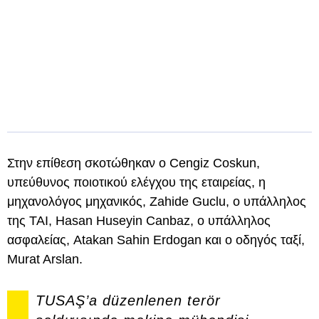
Στην επίθεση σκοτώθηκαν ο Cengiz Coskun,
υπεύθυνος ποιοτικού ελέγχου της εταιρείας, η
μηχανολόγος μηχανικός, Zahide Guclu, ο υπάλληλος
της TAI, Hasan Huseyin Canbaz, ο υπάλληλος
ασφαλείας, Atakan Sahin Erdogan και ο οδηγός ταξί,
Murat Arslan.
TUSAŞ’a düzenlenen terör