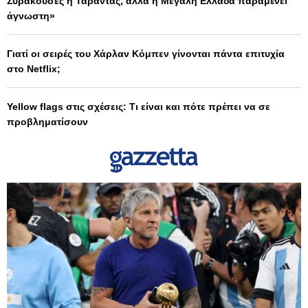
Συρακούσες ή Τάραντας, αλλά η Μεγάλη Ελλάδα παραμένει
άγνωστη»
Γιατί οι σειρές του Χάρλαν Κόμπεν γίνονται πάντα επιτυχία
στο Netflix;
Yellow flags στις σχέσεις: Τι είναι και πότε πρέπει να σε
προβληματίσουν