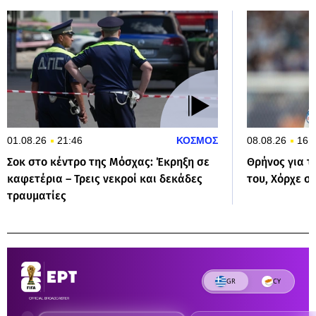
01.08.26
21:46
ΚΟΣΜΟΣ
08.08.26
16:
Σοκ στο κέντρο της Μόσχας: Έκρηξη σε
Θρήνος για τ
καφετέρια – Τρεις νεκροί και δεκάδες
του, Χόρχε σ
τραυματίες