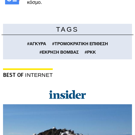
κόσμο.
TAGS
#
ΑΓΚΥΡΑ
#
ΤΡΟΜΟΚΡΑΤΙΚΗ ΕΠΙΘΕΣΗ
#
ΕΚΡΗΞΗ ΒΟΜΒΑΣ
#
PKK
BEST OF
INTERNET