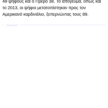
49 ψήφους και ο Πρεβό 38. Το απόγευμα, όπως και
το 2013, οι ψήφοι μετατοπίστηκαν προς τον
Αμερικανό καρδινάλιο, ξεπερνώντας τους 89.