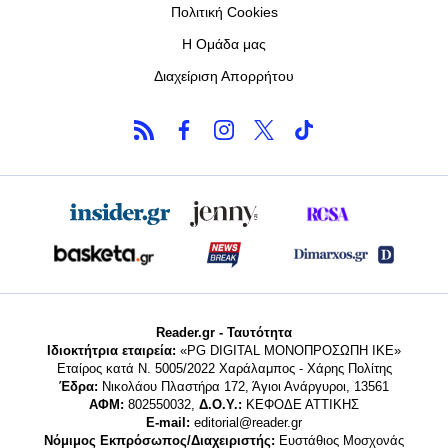
Πολιτική Cookies
Η Ομάδα μας
Διαχείριση Απορρήτου
Reader.gr - Ταυτότητα
Ιδιοκτήτρια εταιρεία:
«PG DIGITAL MONΟΠΡΟΣΩΠΗ ΙΚΕ»
Εταίρος κατά Ν. 5005/2022 Χαράλαμπος - Χάρης Πολίτης
Έδρα:
Νικολάου Πλαστήρα 172, Άγιοι Ανάργυροι, 13561
ΑΦΜ:
802550032,
Δ.Ο.Υ.:
ΚΕΦΟΔΕ ΑΤΤΙΚΗΣ
E-mail:
editorial@reader.gr
Νόμιμος Εκπρόσωπος/Διαχειριστής:
Ευστάθιος Μοσχονάς