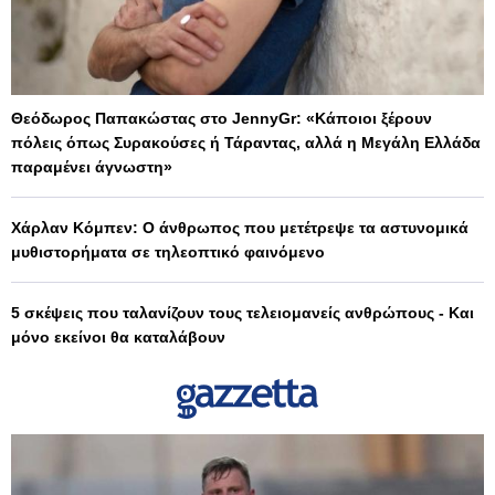
Θεόδωρος Παπακώστας στο JennyGr: «Κάποιοι ξέρουν
πόλεις όπως Συρακούσες ή Τάραντας, αλλά η Μεγάλη Ελλάδα
παραμένει άγνωστη»
Χάρλαν Κόμπεν: Ο άνθρωπος που μετέτρεψε τα αστυνομικά
μυθιστορήματα σε τηλεοπτικό φαινόμενο
5 σκέψεις που ταλανίζουν τους τελειομανείς ανθρώπους - Και
μόνο εκείνοι θα καταλάβουν