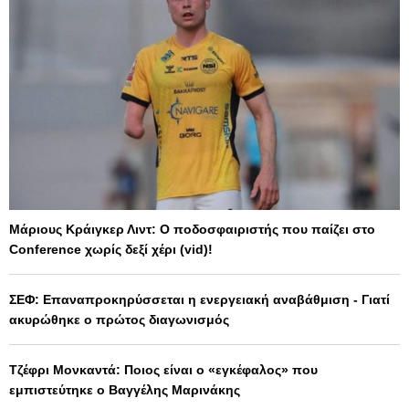
Μάριους Κράιγκερ Λιντ: Ο ποδοσφαιριστής που παίζει στο
Conference χωρίς δεξί χέρι (vid)!
ΣΕΦ: Επαναπροκηρύσσεται η ενεργειακή αναβάθμιση - Γιατί
ακυρώθηκε ο πρώτος διαγωνισμός
Τζέφρι Μονκαντά: Ποιος είναι ο «εγκέφαλος» που
εμπιστεύτηκε ο Βαγγέλης Μαρινάκης