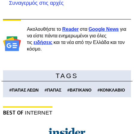
Συναγερμός στις αρχές
Ακολουθήστε το
Reader
στα
Google News
για
να είστε πάντα ενημερωμένοι για όλες
τις
ειδήσεις
και τα νέα από την Ελλάδα και τον
κόσμο.
TAGS
#
ΠΑΠΑΣ ΛΕΩΝ
#
ΠΑΠΑΣ
#
ΒΑΤΙΚΑΝΟ
#
ΚΟΝΚΛΑΒΙΟ
BEST OF
INTERNET