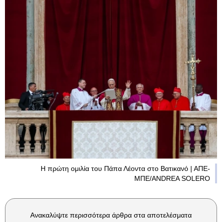
Η πρώτη ομιλία του Πάπα Λέοντα στο Βατικανό | ΑΠΕ-
ΜΠΕ/ANDREA SOLERO
Ανακαλύψτε περισσότερα άρθρα στα αποτελέσματα