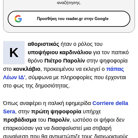
αναζήτησης.
Προσθήκη του reader.gr στην Google
αθοριστικός
ήταν ο ρόλος του
Κ
υποψήφιου καρδινάλιου
για τον παπικό
θρόνο
Πιέτρο Παρολίν
στην ψηφοφορία
στο
κονκλάβιο
, προκειμένου να εκλεγεί ο
πάπας
Λέων ΙΔ'
, σύμφωνα με πληροφορίες που έρχονται
στο φως της δημοσιότητας.
Όπως αναφέρει η ιταλική εφημερίδα
Corriere della
Sera
, στην
πρώτη ψηφοφορία
υπήρχε
προβάδισμα
του
Παρολίν
, ωστόσο οι ψήφοι δεν
επαρκούσαν για να διασφαλιστεί μια στιβαρή
συναίνεση που θα αντιμετώπιζε τους διαχωρισμούς