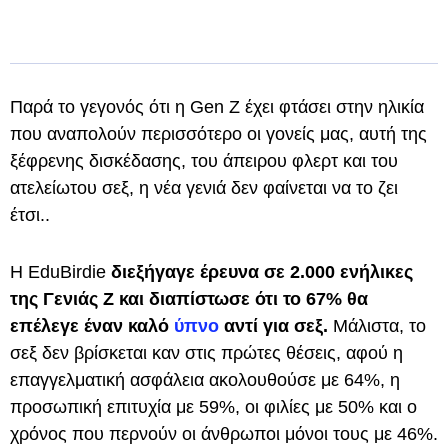
Παρά το γεγονός ότι η Gen Z έχει φτάσει στην ηλικία
που αναπολούν περισσότερο οι γονείς μας, αυτή της
ξέφρενης δισκέδασης, του άπειρου φλερτ και του
ατελείωτου σεξ, η νέα γενιά δεν φαίνεται να το ζει
έτσι..
Η EduBirdie
διεξήγαγε έρευνα σε 2.000 ενήλικες
της Γενιάς Ζ και διαπίστωσε ότι το 67% θα
επέλεγε έναν καλό
ύπνο
αντί για σεξ.
Μάλιστα, το
σεξ δεν βρίσκεται καν στις πρώτες θέσεις, αφού η
επαγγελματική ασφάλεια ακολουθούσε με 64%, η
προσωπική επιτυχία με 59%, οι φιλίες με 50% και ο
χρόνος που περνούν οι άνθρωποι μόνοι τους με 46%.