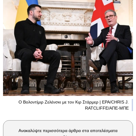
Ο Βολοντίμιρ Ζελένσκι με τον Κιρ Στάρμερ | EPA/CHRIS J.
RATCLIFFE/ΑΠΕ-ΜΠΕ
Ανακαλύψτε περισσότερα άρθρα στα αποτελέσματα