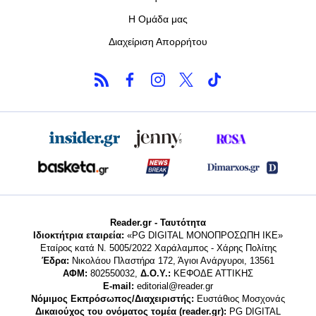
Η Ομάδα μας
Διαχείριση Απορρήτου
Reader.gr - Ταυτότητα
Ιδιοκτήτρια εταιρεία:
«PG DIGITAL MONΟΠΡΟΣΩΠΗ ΙΚΕ»
Εταίρος κατά Ν. 5005/2022 Χαράλαμπος - Χάρης Πολίτης
Έδρα:
Νικολάου Πλαστήρα 172, Άγιοι Ανάργυροι, 13561
ΑΦΜ:
802550032,
Δ.Ο.Υ.:
ΚΕΦΟΔΕ ΑΤΤΙΚΗΣ
E-mail:
editorial@reader.gr
Νόμιμος Εκπρόσωπος/Διαχειριστής:
Ευστάθιος Μοσχονάς
Δικαιούχος του ονόματος τομέα (reader.gr):
PG DIGITAL