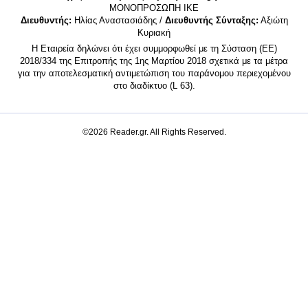
MONΟΠΡΟΣΩΠΗ ΙΚΕ
Διευθυντής:
Ηλίας Αναστασιάδης /
Διευθυντής Σύνταξης:
Αξιώτη
Κυριακή
Η Εταιρεία δηλώνει ότι έχει συμμορφωθεί με τη Σύσταση (ΕΕ)
2018/334 της Επιτροπής της 1ης Μαρτίου 2018 σχετικά με τα μέτρα
για την αποτελεσματική αντιμετώπιση του παράνομου περιεχομένου
στο διαδίκτυο (L 63).
©2026 Reader.gr. All Rights Reserved.