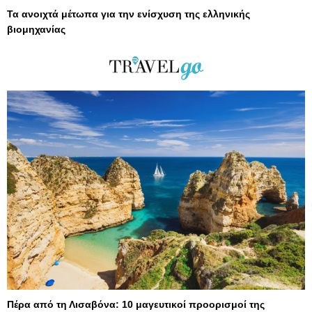
Τα ανοιχτά μέτωπα για την ενίσχυση της ελληνικής
βιομηχανίας
Πέρα από τη Λισαβόνα: 10 μαγευτικοί προορισμοί της