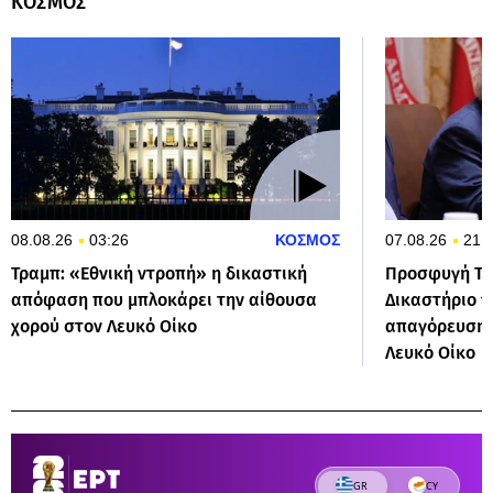
ΚΟΣΜΟΣ
08.08.26
03:26
ΚΟΣΜΟΣ
07.08.26
21:
Τραμπ: «Εθνική ντροπή» η δικαστική
Προσφυγή Τρ
απόφαση που μπλοκάρει την αίθουσα
Δικαστήριο 
χορού στον Λευκό Οίκο
απαγόρευσης
Λευκό Οίκο