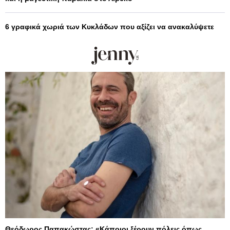
6 γραφικά χωριά των Κυκλάδων που αξίζει να ανακαλύψετε
Θεόδωρος Παπακώστας: «Κάποιοι ξέρουν πόλεις όπως