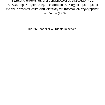
Η Εταιρεία δηλώνει ότι έχει συμμορφωθεί με τη Σύσταση (ΕΕ)
2018/334 της Επιτροπής της 1ης Μαρτίου 2018 σχετικά με τα μέτρα
για την αποτελεσματική αντιμετώπιση του παράνομου περιεχομένου
στο διαδίκτυο (L 63).
©2026 Reader.gr. All Rights Reserved.