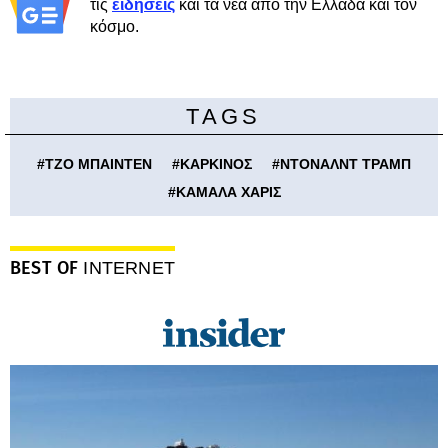
τις
ειδήσεις
και τα νέα από την Ελλάδα και τον
κόσμο.
TAGS
#
ΤΖΟ ΜΠΑΙΝΤΕΝ
#
ΚΑΡΚΙΝΟΣ
#
ΝΤΟΝΑΛΝΤ ΤΡΑΜΠ
#
ΚΑΜΑΛΑ ΧΑΡΙΣ
BEST OF
INTERNET