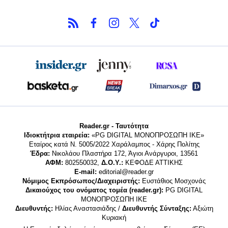
Reader.gr - Ταυτότητα
Ιδιοκτήτρια εταιρεία:
«PG DIGITAL MONΟΠΡΟΣΩΠΗ ΙΚΕ»
Εταίρος κατά Ν. 5005/2022 Χαράλαμπος - Χάρης Πολίτης
Έδρα:
Νικολάου Πλαστήρα 172, Άγιοι Ανάργυροι, 13561
ΑΦΜ:
802550032,
Δ.Ο.Υ.:
ΚΕΦΟΔΕ ΑΤΤΙΚΗΣ
E-mail:
editorial@reader.gr
Νόμιμος Εκπρόσωπος/Διαχειριστής:
Ευστάθιος Μοσχονάς
Δικαιούχος του ονόματος τομέα (reader.gr):
PG DIGITAL
MONΟΠΡΟΣΩΠΗ ΙΚΕ
Διευθυντής:
Ηλίας Αναστασιάδης /
Διευθυντής Σύνταξης:
Αξιώτη
Κυριακή