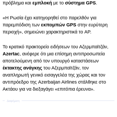
πρόβλημα και
εμπλοκή
με το
σύστημα GPS
.
«Η Ρωσία έχει κατηγορηθεί στο παρελθόν για
παρεμπόδιση των
εκπομπών GPS
στην ευρύτερη
περιοχή», σημειώνει χαρακτηριστικά το AP.
Το κρατικό πρακτορείο ειδήσεων του Αζερμπαϊτζάν,
Azertac
, ανέφερε ότι μια επίσημη αντιπροσωπεία
αποτελούμενη από τον υπουργό καταστάσεων
έκτακτης ανάγκης
του Αζερμπαϊτζάν, τον
αναπληρωτή γενικό εισαγγελέα της χώρας και τον
αντιπρόεδρο της Azerbaijan Airlines στάλθηκε στο
Ακτάου για να διεξαγάγει «επιτόπια έρευνα».