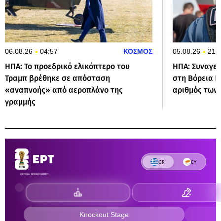
06.08.26
04:57
ΚΟΣΜΟΣ
05.08.26
21:
ΗΠΑ: Το προεδρικό ελικόπτερο του
ΗΠΑ: Συναγε
Τραμπ βρέθηκε σε απόσταση
στη Βόρεια Κ
«αναπνοής» από αεροπλάνο της
αριθμός των
γραμμής