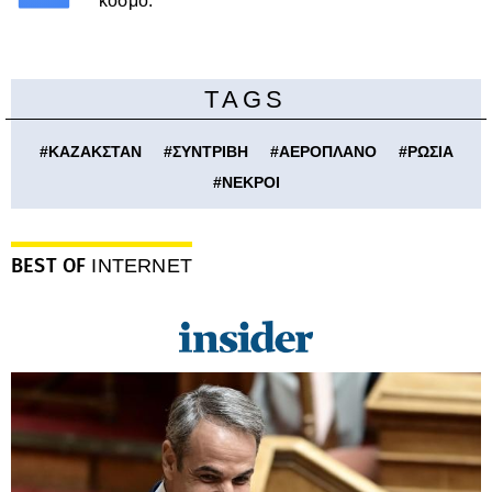
κόσμο.
TAGS
#
ΚΑΖΑΚΣΤΑΝ
#
ΣΥΝΤΡΙΒΗ
#
ΑΕΡΟΠΛΑΝΟ
#
ΡΩΣΙΑ
#
ΝΕΚΡΟΙ
BEST OF
INTERNET