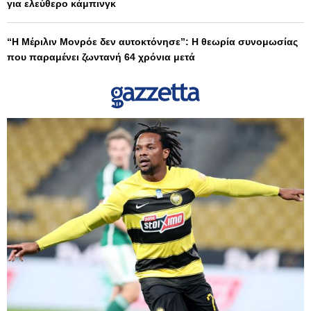
για ελεύθερο κάμπινγκ
“Η Μέριλιν Μονρόε δεν αυτοκτόνησε”: Η θεωρία συνομωσίας
που παραμένει ζωντανή 64 χρόνια μετά