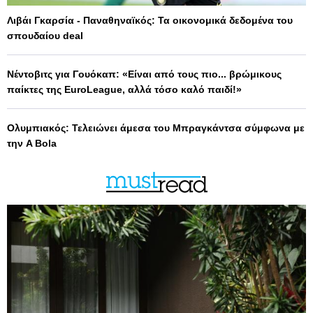
Λιβάι Γκαρσία - Παναθηναϊκός: Τα οικονομικά δεδομένα του
σπουδαίου deal
Νέντοβιτς για Γουόκαπ: «Είναι από τους πιο... βρώμικους
παίκτες της EuroLeague, αλλά τόσο καλό παιδί!»
Ολυμπιακός: Τελειώνει άμεσα του Μπραγκάντσα σύμφωνα με
την A Bola