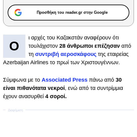
Προσθήκη του reader.gr στην Google
ι αρχές του Καζακστάν αναφέρουν ότι
Ο
τουλάχιστον
28 άνθρωποι επέζησαν
από
τη
συντριβή αεροσκάφους
της εταιρείας
Azerbaijan Airlines το πρωί των Χριστουγέννων.
Σύμφωνα με το
Associated Press
πάνω από
30
είναι πιθανότατα νεκροί
, ενώ από τα συντρίμμια
έχουν ανασυρθεί
4 σοροί.