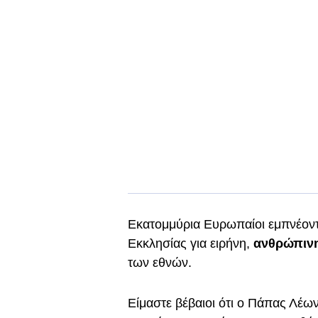
Εκατομμύρια Ευρωπαίοι εμπνέοντ
Εκκλησίας για ειρήνη,
ανθρώπινη
των εθνών.
Είμαστε βέβαιοι ότι ο Πάπας Λέω