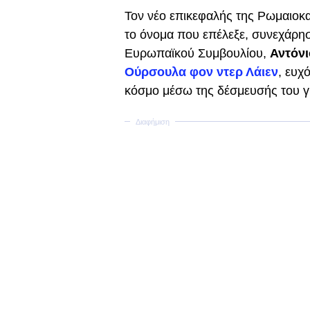
Τον νέο επικεφαλής της Ρωμαιοκ
το όνομα που επέλεξε, συνεχάρη
Ευρωπαϊκού Συμβουλίου,
Αντόν
Ούρσουλα φον ντερ Λάιεν
, ευχ
κόσμο μέσω της δέσμευσής του γι