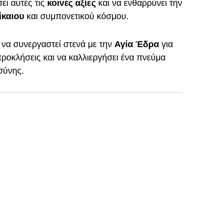
ει αυτές τις
κοινές
αξίες
και να ενθαρρύνει την
ίκαιου
και συμπονετικού κόσμου.
να συνεργαστεί στενά με την
Αγία
Έδρα
για
προκλήσεις και να καλλιεργήσει ένα πνεύμα
σύνης.