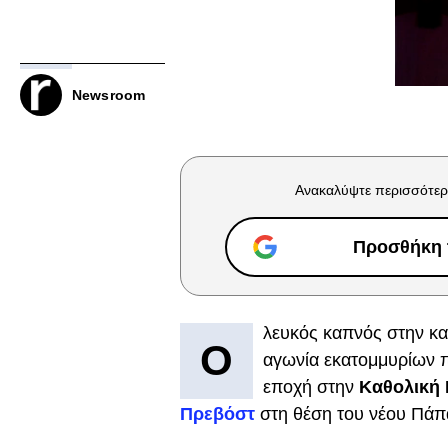
Newsroom
Ανακαλύψτε περισσότερ
Προσθήκη τ
λευκός καπνός στην κ
Ο
αγωνία εκατομμυρίων π
εποχή στην
Καθολική
Πρεβόστ
στη θέση του νέου Πάπ