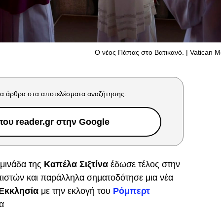
Ο νέος Πάπας στο Βατικανό. | Vatican M
α άρθρα στα αποτελέσματα αναζήτησης.
ου reader.gr στην Google
αμινάδα της
Καπέλα Σιξτίνα
έδωσε τέλος στην
ιστών και παράλληλα σηματοδότησε μια νέα
 Εκκλησία
με την εκλογή του
Ρόμπερτ
α