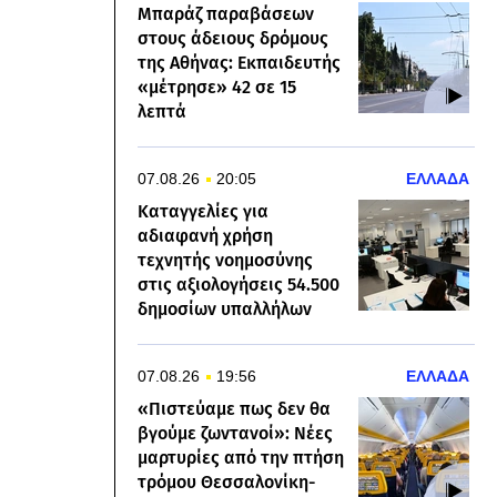
Μπαράζ παραβάσεων
στους άδειους δρόμους
της Αθήνας: Εκπαιδευτής
«μέτρησε» 42 σε 15
λεπτά
07.08.26
20:05
ΕΛΛΑΔΑ
Καταγγελίες για
αδιαφανή χρήση
τεχνητής νοημοσύνης
στις αξιολογήσεις 54.500
δημοσίων υπαλλήλων
07.08.26
19:56
ΕΛΛΑΔΑ
«Πιστεύαμε πως δεν θα
βγούμε ζωντανοί»: Νέες
μαρτυρίες από την πτήση
τρόμου Θεσσαλονίκη-