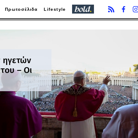
Πρωτοσέλιδα
Lifestyle
 ηγετών
του – Οι