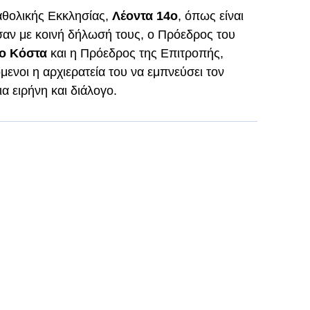
αθολικής Εκκλησίας,
Λέοντα 14ο
, όπως είναι
σαν με κοινή δήλωσή τους, ο Πρόεδρος του
ιο Κόστα
και η Πρόεδρος της Επιτροπής,
όμενοι η αρχιερατεία του να εμπνεύσει τον
α ειρήνη και διάλογο.