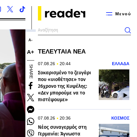
Μενού
Α-
ΤΕΛΕΥΤΑΙΑ ΝΕΑ
Α+
07.08.26
20:44
ΕΛΛΑΔΑ
SHARE
Σοκαρισμένο το ζευγάρι
που «υιοθέτησε» τον
26χρονο της Κυψέλης:
«Δεν μπορούμε να το
πιστέψουμε»
07.08.26
20:36
ΚΟΣΜΟΣ
Νέος συναγερμός στη
Γερμανία: Άγνωστα