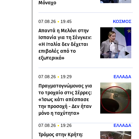
Μόναχο
07.08.26
19:45
ΚΟΣΜΟΣ
Απαντά η Μελόνι στην
Ισπανία για τη Σένγκεν:
«Η Ιταλία δεν δέχεται
επιβολές από το
εξωτερικό»
07.08.26
19:29
ΕΛΛΑΔΑ
Πραγματογνώμονας για
το τροχαίο στις Σέρρες:
«Ίσως κάτι απέσπασε
την προσοχή - Δεν ήταν
μόνο η ταχύτητα»
07.08.26
19:26
ΕΛΛΑΔΑ
Τρόμος στην Κρήτη: