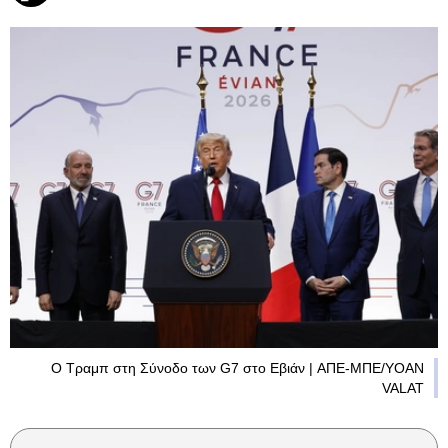
Ο Τραμπ στη Σύνοδο των G7 στο Εβιάν | AΠΕ-ΜΠΕ/YOAN
VALAT