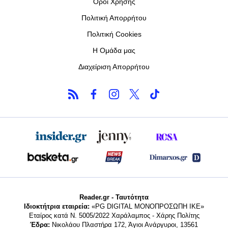
Όροι Χρήσης
Πολιτική Απορρήτου
Πολιτική Cookies
Η Ομάδα μας
Διαχείριση Απορρήτου
Reader.gr - Ταυτότητα
Ιδιοκτήτρια εταιρεία:
«PG DIGITAL MONΟΠΡΟΣΩΠΗ ΙΚΕ»
Εταίρος κατά Ν. 5005/2022 Χαράλαμπος - Χάρης Πολίτης
Έδρα:
Νικολάου Πλαστήρα 172, Άγιοι Ανάργυροι, 13561