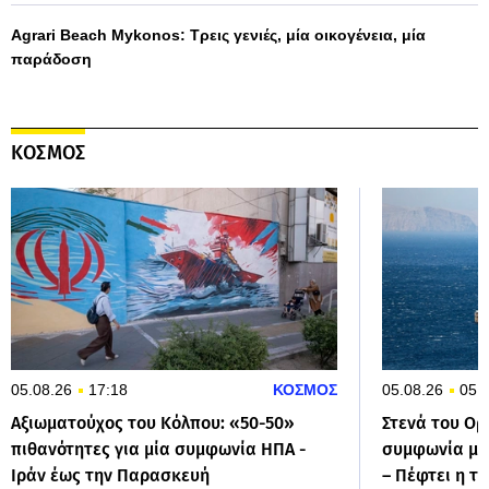
Agrari Beach Mykonos: Τρεις γενιές, μία οικογένεια, μία
παράδοση
ΚΟΣΜΟΣ
05.08.26
17:18
ΚΟΣΜΟΣ
05.08.26
05:
Αξιωματούχος του Κόλπου: «50-50»
Στενά του Ορ
πιθανότητες για μία συμφωνία ΗΠΑ -
συμφωνία με 
Ιράν έως την Παρασκευή
– Πέφτει η τ