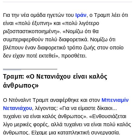
Για την νέα ομάδα ηγετών του
Ιράν
, ο Τραμπ λέει ότι
είναι «πολύ έξυπνη» και «πολύ λιγότερο
ριζοσπαστικοποιημένη». «Νομίζω ότι θα
συμπεριφερθούν πολύ διαφορετικά. Νομίζω ότι
βλέπουν έναν διαφορετικό τρόπο ζωής στον οποίο
δεν είχαν ποτέ εκτεθεί», προσθέτει.
Τραμπ: «Ο Νετανιάχου είναι καλός
άνθρωπος»
Ο Ντόναλντ Τραμπ αναφέρθηκε και στον
Μπενιαμίν
Νετανιάχου
, λέγοντας: «Για να είμαστε δίκαιοι...
τυχαίνει να είναι καλός άνθρωπος». «Ενθουσιάζεται
λίγο μερικές φορές, αλλά τυχαίνει να είναι πολύ καλός
άνθρωπος. Είχαμε μια καταπληκτική συνεργασία.