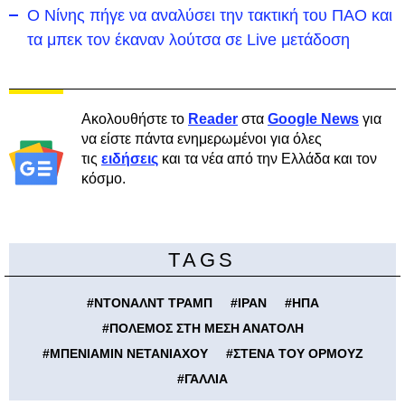
Ο Νίνης πήγε να αναλύσει την τακτική του ΠΑΟ και
τα μπεκ τον έκαναν λούτσα σε Live μετάδοση
Ακολουθήστε το
Reader
στα
Google News
για
να είστε πάντα ενημερωμένοι για όλες
τις
ειδήσεις
και τα νέα από την Ελλάδα και τον
κόσμο.
TAGS
#
ΝΤΟΝΑΛΝΤ ΤΡΑΜΠ
#
ΙΡΑΝ
#
ΗΠΑ
#
ΠΟΛΕΜΟΣ ΣΤΗ ΜΕΣΗ ΑΝΑΤΟΛΗ
#
ΜΠΕΝΙΑΜΙΝ ΝΕΤΑΝΙΑΧΟΥ
#
ΣΤΕΝΑ ΤΟΥ ΟΡΜΟΥΖ
#
ΓΑΛΛΙΑ