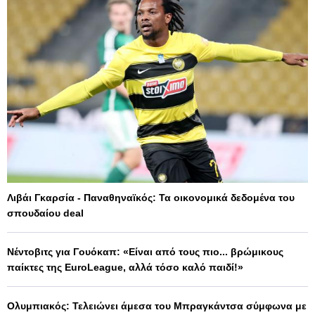
Λιβάι Γκαρσία - Παναθηναϊκός: Τα οικονομικά δεδομένα του
σπουδαίου deal
Νέντοβιτς για Γουόκαπ: «Είναι από τους πιο... βρώμικους
παίκτες της EuroLeague, αλλά τόσο καλό παιδί!»
Ολυμπιακός: Τελειώνει άμεσα του Μπραγκάντσα σύμφωνα με