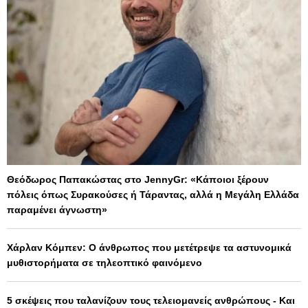
Θεόδωρος Παπακώστας στο JennyGr: «Κάποιοι ξέρουν
πόλεις όπως Συρακούσες ή Τάραντας, αλλά η Μεγάλη Ελλάδα
παραμένει άγνωστη»
Χάρλαν Κόμπεν: Ο άνθρωπος που μετέτρεψε τα αστυνομικά
μυθιστορήματα σε τηλεοπτικό φαινόμενο
5 σκέψεις που ταλανίζουν τους τελειομανείς ανθρώπους - Και