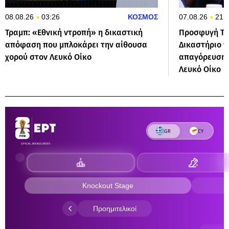
08.08.26
03:26
ΚΟΣΜΟΣ
07.08.26
21:
Τραμπ: «Εθνική ντροπή» η δικαστική
Προσφυγή Τρ
απόφαση που μπλοκάρει την αίθουσα
Δικαστήριο 
χορού στον Λευκό Οίκο
απαγόρευσης
Λευκό Οίκο