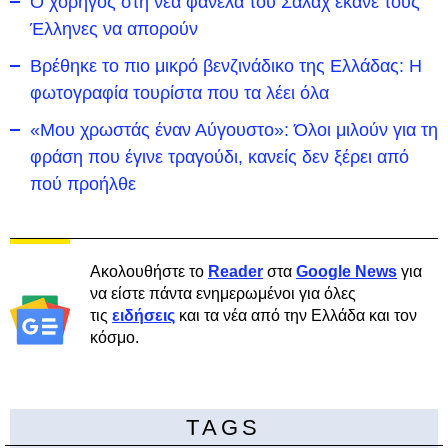
Ο χορηγός στη νέα φανέλα του Σαλάχ έκανε τους
Έλληνες να απορούν
Βρέθηκε το πιο μικρό βενζινάδικο της Ελλάδας: Η
φωτογραφία τουρίστα που τα λέει όλα
«Μου χρωστάς έναν Αύγουστο»: Όλοι μιλούν για τη
φράση που έγινε τραγούδι, κανείς δεν ξέρει από
πού προήλθε
Ακολουθήστε το
Reader
στα
Google News
για
να είστε πάντα ενημερωμένοι για όλες
τις
ειδήσεις
και τα νέα από την Ελλάδα και τον
κόσμο.
TAGS