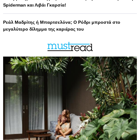
Spiderman και Λιβάι Γκαρσία!
Ρεάλ Μαδρίτης ή Μπαρτσελόνα; Ο Ρόδρι μπροστά στο
μεγαλύτερο δίλημμα της καριέρας του