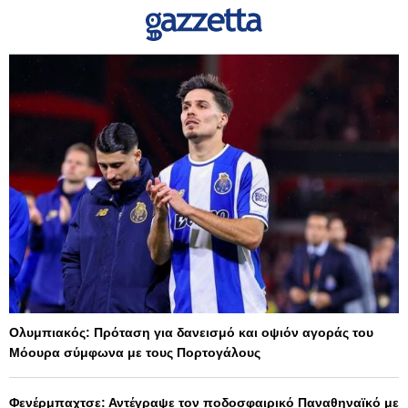
Ολυμπιακός: Πρόταση για δανεισμό και οψιόν αγοράς του
Μόουρα σύμφωνα με τους Πορτογάλους
Φενέρμπαχτσε: Αντέγραψε τον ποδοσφαιρικό Παναθηναϊκό με