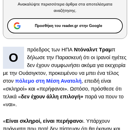
Ανακαλύψτε περισσότερα άρθρα στα αποτελέσματα
αναζήτησης.
Προσθήκη του reader.gr στην Google
πρόεδρος των ΗΠΑ
Ντόναλντ Τραμ
π
O
δήλωσε την Παρασκευή ότι οι Ιρανοί ηγέτες
δεν έχουν συμφωνήσει ακόμα για εκεχειρία
με την Ουάσιγκτον, προκειμένου να μπει ένα τέλος
στον
πόλεμο στη Μέση Ανατολή
, επειδή είναι
«σκληροί» και «περήφανοι». Ωστόσο, πρόσθεσε ότι
τελικά «
δεν έχουν άλλη επιλογή»
παρά να πουν το
«ναι».
«
Είναι σκληροί, είναι περήφανο
ι. Υπάρχουν
πράγματα που ποτέ δεν πίστευαν ότι θα έκαναν και