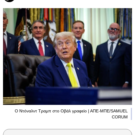
Ο Ντόναλντ Τραμπ στο Οβάλ γραφείο | ΑΠΕ-ΜΠΕ/SAMUEL
CORUM