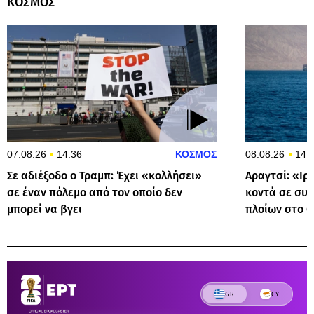
ΚΟΣΜΟΣ
07.08.26
14:36
ΚΟΣΜΟΣ
08.08.26
14:
Σε αδιέξοδο ο Τραμπ: Έχει «κολλήσει»
Αραγτσί: «Ιρ
σε έναν πόλεμο από τον οποίο δεν
κοντά σε συμ
μπορεί να βγει
πλοίων στο 