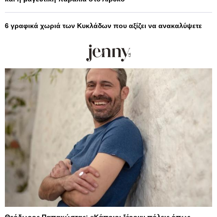
6 γραφικά χωριά των Κυκλάδων που αξίζει να ανακαλύψετε
Θεόδωρος Παπακώστας: «Κάποιοι ξέρουν πόλεις όπως