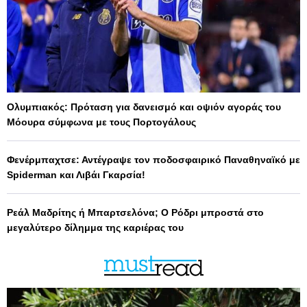
Ολυμπιακός: Πρόταση για δανεισμό και οψιόν αγοράς του
Μόουρα σύμφωνα με τους Πορτογάλους
Φενέρμπαχτσε: Αντέγραψε τον ποδοσφαιρικό Παναθηναϊκό με
Spiderman και Λιβάι Γκαρσία!
Ρεάλ Μαδρίτης ή Μπαρτσελόνα; Ο Ρόδρι μπροστά στο
μεγαλύτερο δίλημμα της καριέρας του