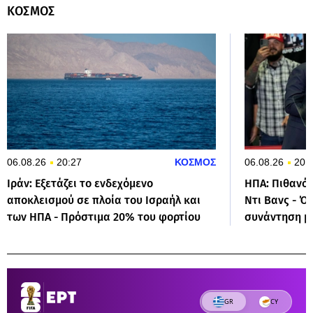
ΚΟΣΜΟΣ
06.08.26
20:27
ΚΟΣΜΟΣ
06.08.26
20:
Ιράν: Εξετάζει το ενδεχόμενο
ΗΠΑ: Πιθανός
αποκλεισμού σε πλοία του Ισραήλ και
Ντι Βανς - Όσ
των ΗΠΑ - Πρόστιμα 20% του φορτίου
συνάντηση μ