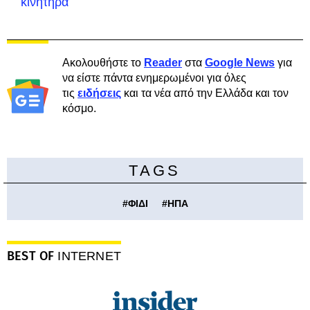
κινητήρα
Ακολουθήστε το
Reader
στα
Google News
για
να είστε πάντα ενημερωμένοι για όλες
τις
ειδήσεις
και τα νέα από την Ελλάδα και τον
κόσμο.
TAGS
#
ΦΙΔΙ
#
ΗΠΑ
BEST OF
INTERNET