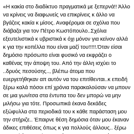
«Η κακία στο διαδίκτυο πραγματικά με ξεπερνά!! Άλλο
να κρίνεις να διαφωνείς να επικρίνεις κ άλλο να
βγάζεις κακία κ μίσος. Αναφέρομαι σε σχόλια που
διάβαζα για τον Πέτρο Κωστόπουλο..Σχόλια
εξευτελιστικά κ υβριστικά κ όχι μόνον για κείνον αλλά
κ για την κοπέλλα που είναι μαζί του!!!!!.Όταν είσαι
δημόσιο πρόσωπο είναι φυσικό να εκφράζει ο
καθένας την άποψη του. Από την άλλη ισχύει το
..δρυός πεσούσης.., βλέπω άτομα που
ευεργετήθηκαν απ αυτόν να του επιτίθενται..κ επειδή
ξέρω καλά πόσοι επί χρόνια παρακαλούσαν να μπουν
σε μια γωνίτσα στα έντυπα του δεν μπορώ να μην
μιλήσω για τότε. Προσωπικά έκανα δεκάδες
εξώφυλλα στα περιοδικά του κ κάθε παράσταση μου
την στήριζε.. Έπαιρνε θέση δημόσια όταν μου έκαναν
άδικες επιθέσεις όπως κ για πολλούς άλλους.. ξέρω