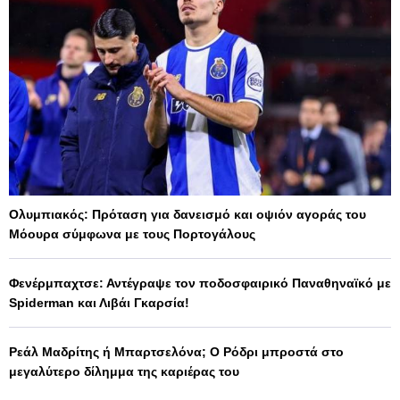
Ολυμπιακός: Πρόταση για δανεισμό και οψιόν αγοράς του
Μόουρα σύμφωνα με τους Πορτογάλους
Φενέρμπαχτσε: Αντέγραψε τον ποδοσφαιρικό Παναθηναϊκό με
Spiderman και Λιβάι Γκαρσία!
Ρεάλ Μαδρίτης ή Μπαρτσελόνα; Ο Ρόδρι μπροστά στο
μεγαλύτερο δίλημμα της καριέρας του