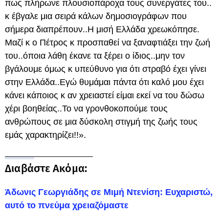
πως πλήρωνε πλουσιοπάροχα τους συνεργάτες του..
κ έβγαλε μια σειρά κάλων δημοσιογράφων που
σήμερα διαπρέπουν..Η μισή Ελλάδα χρεωκόπησε.
Μαζί κ ο Πέτρος κ προσπαθεί να ξαναφτιάξει την ζωή
του..όποια λάθη έκανε τα ξέρει ο ίδιος..μην τον
βγάλουμε όμως κ υπεύθυνο για ότι στραβό έχει γίνει
στην Ελλάδα..Εγώ θυμάμαι πάντα ότι καλό μου έχει
κάνει κάποιος κ αν χρειαστεί είμαι εκεί να του δώσω
χέρι βοηθείας..Το να γρονθοκοπούμε τους
ανθρώπους σε μια δύσκολη στιγμή της ζωής τους
εμάς χαρακτηρίζει!!».
Διαβάστε Ακόμα:
Άδωνις Γεωργιάδης σε Μιμή Ντενίση: Ευχαριστώ,
αυτό το πνεύμα χρειαζόμαστε