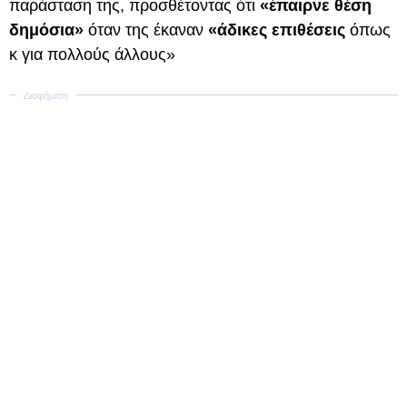
παράσταση της, προσθέτοντας ότι
«έπαιρνε θέση
δημόσια»
όταν της έκαναν
«άδικες επιθέσεις
όπως
κ για πολλούς άλλους»