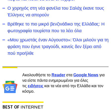
Ο χορηγός στη νέα φανέλα του Σαλάχ έκανε τους
Έλληνες να απορούν
Βρέθηκε το πιο μικρό βενζινάδικο της Ελλάδας: Η
φωτογραφία τουρίστα που τα λέει όλα
«Μου χρωστάς έναν Αύγουστο»: Όλοι μιλούν για τη
φράση που έγινε τραγούδι, κανείς δεν ξέρει από
πού προήλθε
Ακολουθήστε το
Reader
στα
Google News
για
να είστε πάντα ενημερωμένοι για όλες
τις
ειδήσεις
και τα νέα από την Ελλάδα και τον
κόσμο.
BEST OF
INTERNET