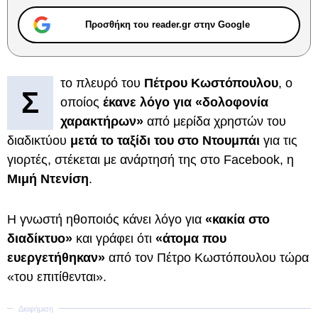
Προσθήκη του reader.gr στην Google
το πλευρό του
Πέτρου Κωστόπουλου
, ο
Σ
οποίος
έκανε λόγο για «δολοφονία
χαρακτήρων»
από μερίδα χρηστών του
διαδικτύου
μετά το ταξίδι του στο Ντουμπάι
για τις
γιορτές, στέκεται με ανάρτησή της στο Facebook, η
Μιμή Ντενίση
.
Η γνωστή ηθοποιός κάνει λόγο για
«κακία στο
διαδίκτυο»
και γράφει ότι
«άτομα που
ευεργετήθηκαν»
από τον Πέτρο Κωστόπουλου τώρα
«του επιτίθενται».