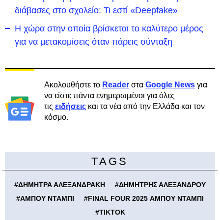
διάβασες στο σχολείο: Τι εστί «Deepfake»
Η χώρα στην οποία βρίσκεται το καλύτερο μέρος
για να μετακομίσεις όταν πάρεις σύνταξη
Ακολουθήστε το
Reader
στα
Google News
για
να είστε πάντα ενημερωμένοι για όλες
τις
ειδήσεις
και τα νέα από την Ελλάδα και τον
κόσμο.
TAGS
#
ΔΗΜΗΤΡΑ ΑΛΕΞΑΝΔΡΑΚΗ
#
ΔΗΜΗΤΡΗΣ ΑΛΕΞΑΝΔΡΟΥ
#
ΑΜΠΟΥ ΝΤΑΜΠΙ
#
FINAL FOUR 2025 ΑΜΠΟΥ ΝΤΑΜΠΙ
#
TIKTOK