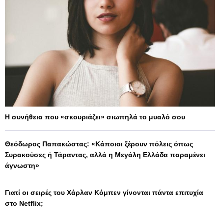
Η συνήθεια που «σκουριάζει» σιωπηλά το μυαλό σου
Θεόδωρος Παπακώστας: «Κάποιοι ξέρουν πόλεις όπως
Συρακούσες ή Τάραντας, αλλά η Μεγάλη Ελλάδα παραμένει
άγνωστη»
Γιατί οι σειρές του Χάρλαν Κόμπεν γίνονται πάντα επιτυχία
στο Netflix;