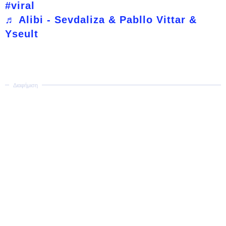
#viral
♬ Alibi - Sevdaliza & Pabllo Vittar &
Yseult