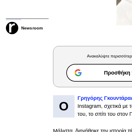
Newsroom
Ανακαλύψτε περισσότερ
Προσθήκη τ
Γρηγόρης Γκουντάρα
Ο
Instagram, σχετικά με 
του, το σπίτι του στον 
Μάλιστα, διηγήθηκε την ιστορία 