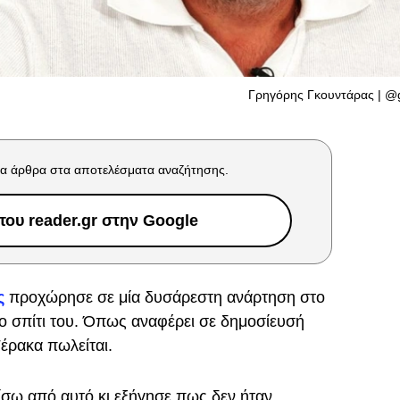
Γρηγόρης Γκουντάρας | @
α άρθρα στα αποτελέσματα αναζήτησης.
ου reader.gr στην Google
ς
προχώρησε σε μία δυσάρεστη ανάρτηση στο
το σπίτι του. Όπως αναφέρει σε δημοσίευσή
Γέρακα πωλείται.
πίσω από αυτό κι εξήγησε πως δεν ήταν