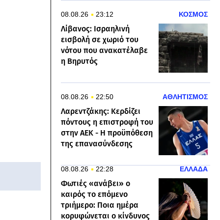
08.08.26
23:12
ΚΟΣΜΟΣ
Λίβανος: Ισραηλινή
εισβολή σε χωριό του
νότου που ανακατέλαβε
η Βηρυτός
08.08.26
22:50
ΑΘΛΗΤΙΣΜΟΣ
Λαρεντζάκης: Κερδίζει
πόντους η επιστροφή του
στην ΑΕΚ - Η προϋπόθεση
της επανασύνδεσης
08.08.26
22:28
ΕΛΛΑΔΑ
Φωτιές «ανάβει» ο
καιρός το επόμενο
τριήμερο: Ποια ημέρα
κορυφώνεται ο κίνδυνος