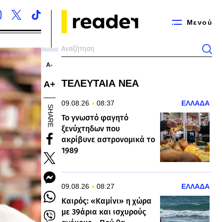
Μενού
Α-
ΤΕΛΕΥΤΑΙΑ ΝΕΑ
Α+
09.08.26
08:37
ΕΛΛΑΔΑ
SHARE
Το γνωστό φαγητό
ξενύχτηδων που
ακρίβυνε αστρονομικά το
1989
09.08.26
08:27
ΕΛΛΑΔΑ
Καιρός: «Καμίνι» η χώρα
με 39άρια και ισχυρούς