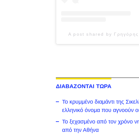
A post shared by Γρηγόρη
ΔΙΑΒΑΖΟΝΤΑΙ ΤΩΡΑ
Το κρυμμένο διαμάντι της Σικε
ελληνικό όνομα που αγνοούν ο
To ξεχασμένο από τον χρόνο νη
από την Αθήνα