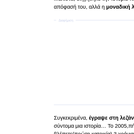
απόφασή του, αλλά η
μοναδική 
Συγκεκριμένα,
έγραψε στη λεζάν
σύντομα μια ιστορία… Το 2005,πή