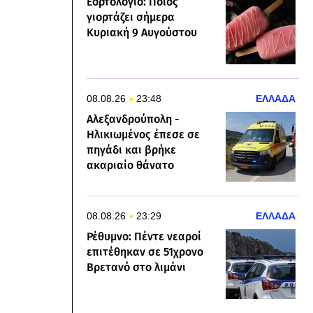
Εορτολόγιο: Ποιος
γιορτάζει σήμερα
Κυριακή 9 Αυγούστου
08.08.26
23:48
ΕΛΛΑΔΑ
Αλεξανδρούπολη -
Ηλικιωμένος έπεσε σε
πηγάδι και βρήκε
ακαριαίο θάνατο
08.08.26
23:29
ΕΛΛΑΔΑ
Ρέθυμνο: Πέντε νεαροί
επιτέθηκαν σε 51χρονο
Βρετανό στο λιμάνι