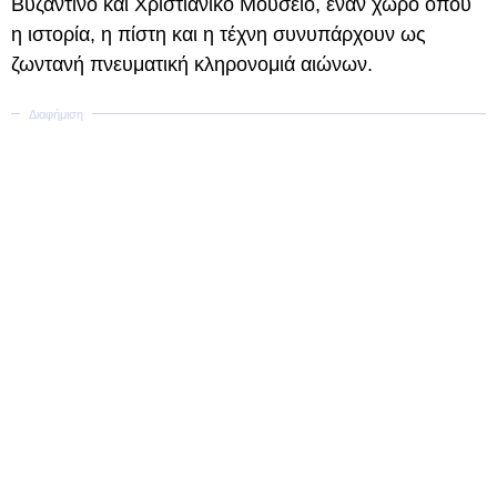
Βυζαντινό και Χριστιανικό Μουσείο, έναν χώρο όπου
η ιστορία, η πίστη και η τέχνη συνυπάρχουν ως
ζωντανή πνευματική κληρονομιά αιώνων.