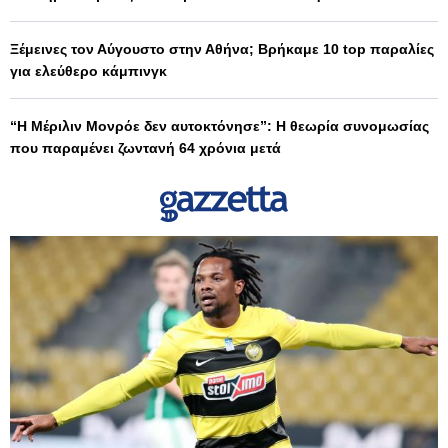
Ξέμεινες τον Αύγουστο στην Αθήνα; Βρήκαμε 10 top παραλίες
για ελεύθερο κάμπινγκ
“Η Μέριλιν Μονρόε δεν αυτοκτόνησε”: Η θεωρία συνομωσίας
που παραμένει ζωντανή 64 χρόνια μετά