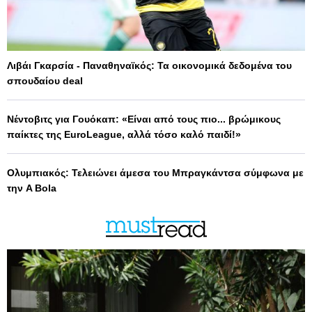
Λιβάι Γκαρσία - Παναθηναϊκός: Τα οικονομικά δεδομένα του
σπουδαίου deal
Νέντοβιτς για Γουόκαπ: «Είναι από τους πιο... βρώμικους
παίκτες της EuroLeague, αλλά τόσο καλό παιδί!»
Ολυμπιακός: Τελειώνει άμεσα του Μπραγκάντσα σύμφωνα με
την A Bola