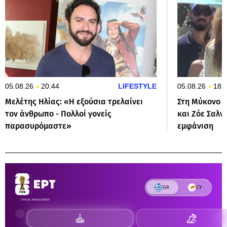
05.08.26
20:44
LIFESTYLE
05.08.26
18:
Μελέτης Ηλίας: «Η εξούσια τρελαίνει
Στη Μύκονο γ
τον άνθρωπο - Πολλοί γονείς
και Ζόε Σαλν
παρασυρόμαστε»
εμφάνιση