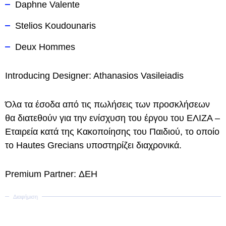
Daphne Valente
Stelios Koudounaris
Deux Hommes
Introducing Designer: Athanasios Vasileiadis
Όλα τα έσοδα από τις πωλήσεις των προσκλήσεων
θα διατεθούν για την ενίσχυση του έργου του ΕΛΙΖΑ –
Εταιρεία κατά της Κακοποίησης του Παιδιού, το οποίο
το Hautes Grecians υποστηρίζει διαχρονικά.
Premium Partner: ΔΕΗ