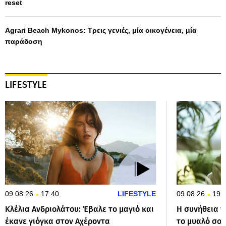
reset
Agrari Beach Mykonos: Τρεις γενιές, μία οικογένεια, μία
παράδοση
LIFESTYLE
09.08.26
17:40
LIFESTYLE
09.08.26
19:
Κλέλια Ανδριολάτου: Έβαλε το μαγιό και
Η συνήθεια 
έκανε γιόγκα στον Αχέροντα
το μυαλό σου