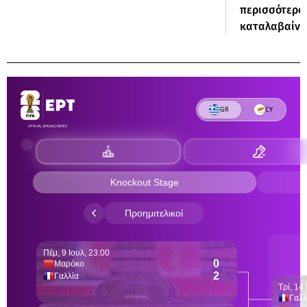
περισσότερου
καταλαβαίνο