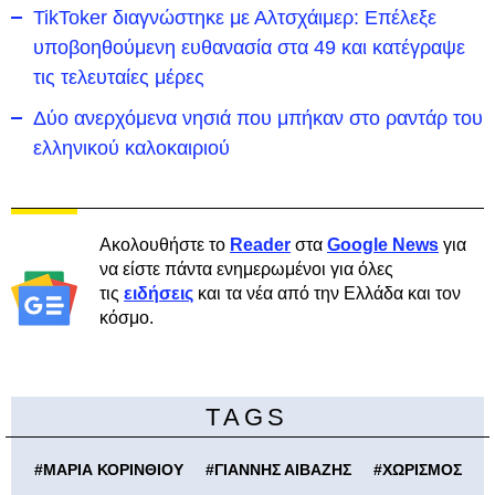
TikToker διαγνώστηκε με Αλτσχάιμερ: Επέλεξε
υποβοηθούμενη ευθανασία στα 49 και κατέγραψε
τις τελευταίες μέρες
Δύο ανερχόμενα νησιά που μπήκαν στο ραντάρ του
ελληνικού καλοκαιριού
Ακολουθήστε το
Reader
στα
Google News
για
να είστε πάντα ενημερωμένοι για όλες
τις
ειδήσεις
και τα νέα από την Ελλάδα και τον
κόσμο.
TAGS
#
ΜΑΡΙΑ ΚΟΡΙΝΘΙΟΥ
#
ΓΙΑΝΝΗΣ ΑΙΒΑΖΗΣ
#
ΧΩΡΙΣΜΟΣ