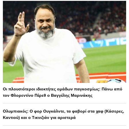
Οι πλουσιότεροι ιδιοκτήτες ομάδων παγκοσμίως: Πάνω από
τον Φλορεντίνο Πέρεθ ο Βαγγέλης Μαρινάκης
Ολυμπιακός: Ο φορ Ουγκάλντε, τα φαβορί στα χαφ (Κάσερες,
Καντιού) και ο Τικνιζιάν για αριστερά